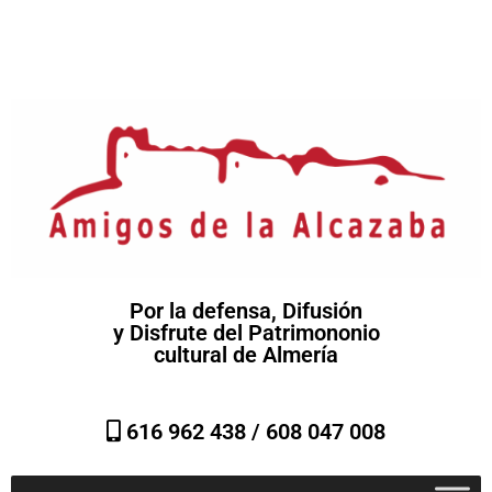
Por la defensa, Difusión
y Disfrute del Patrimononio
cultural de Almería
616 962 438 /
608 047 008