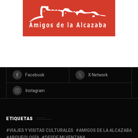
Facebook
X Network
Instagram
ETIQUETAS
VIAJES Y VISITAS CULTURALES
AMIGOS DE LA ALCAZABA
ARQUEOLOGÍA
DESDE MI VENTANA