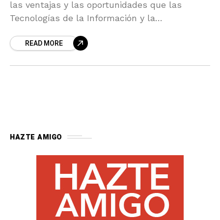
las ventajas y las oportunidades que las
Tecnologías de la Información y la
Comunicación pueden aportar a tu vida diaria,
READ MORE
APÚNTATE A LA
HAZTE AMIGO