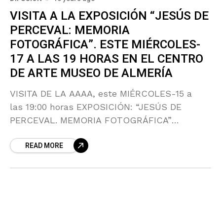
VISITA A LA EXPOSICIÓN “JESÚS DE
PERCEVAL: MEMORIA
FOTOGRÁFICA”. ESTE MIÉRCOLES-
17 A LAS 19 HORAS EN EL CENTRO
DE ARTE MUSEO DE ALMERÍA
VISITA DE LA AAAA, este MIÉRCOLES-15 a
las 19:00 horas EXPOSICIÓN: “JESÚS DE
PERCEVAL. MEMORIA FOTOGRÁFICA”
CENTRO DE ARTE MUSEO DE ALMERÍA Nos
READ MORE
guía: MARÍA DOLORES DURÁN, profesora de
Historia del Arte