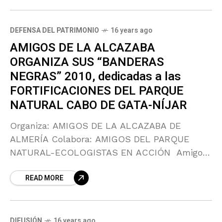
DEFENSA DEL PATRIMONIO
16 years ago
AMIGOS DE LA ALCAZABA
ORGANIZA SUS “BANDERAS
NEGRAS” 2010, dedicadas a las
FORTIFICACIONES DEL PARQUE
NATURAL CABO DE GATA-NÍJAR
Organiza: AMIGOS DE LA ALCAZABA DE
ALMERÍA Colabora: AMIGOS DEL PARQUE
NATURAL-ECOLOGISTAS EN ACCIÓN Amigos
de la Alcazaba organiza su 4º edición de
READ MORE
BANDERAS NEGRAS, con la que este año
DIFUSIÓN
16 years ago