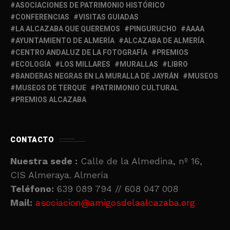
ASOCIACIONES DE PATRIMONIO HISTÓRICO
CONFERENCIAS
VISITAS GUIADAS
LA ALCAZABA QUE QUEREMOS
PINGURUCHO
AAAA
AYUNTAMIENTO DE ALMERÍA
ALCAZABA DE ALMERÍA
CENTRO ANDALUZ DE LA FOTOGRAFÍA
PREMIOS
ECOLOGÍA
LOS MILLARES
MURALLAS
LIBRO
BANDERAS NEGRAS EN LA MURALLA DE JAYRÁN
MUSEOS
MUSEOS DE TERQUE
PATRIMONIO CULTURAL
PREMIOS ALCAZABA
CONTACTO
Nuestra sede :
Calle de la Almedina, nº 16,
CIS Almeraya. Almería
Teléfono:
639 089 794 // 608 047 008
Mail:
asociacion@amigosdelaalcazaba.org