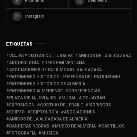
Facebook
X Network
Instagram
ETIQUETAS
VIAJES Y VISITAS CULTURALES
AMIGOS DE LA ALCAZABA
ARQUEOLOGÍA
DESDE MI VENTANA
ASOCIACIONES DE PATRIMONIO
ALCAZABA
PATRIMONIO HISTÓRICO
DEFENSA DEL PATRIMONIO
PATRIMONIO HISTÓRICO DE ALMERÍA
PATRIMONIO ALMERIENSE
CONFERENCIAS
PLAZA VIEJA
VIAJES
MURALLA DE JAYRÁN
EXPOSICIÓN
CORTIJO DEL FRAILE
MORISCOS
EGIPTO
EGIPTOLOGÍA
ASOCIACIONES
AMIGOS DE LA ALCAZABA DE ALMERÍA
BANDERAS NEGRAS
MUSEO DE ALMERIA
CASTILLOS
FOTOGRAFÍA
MUSICA