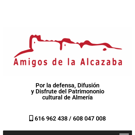
Por la defensa, Difusión
y Disfrute del Patrimononio
cultural de Almería
616 962 438 /
608 047 008