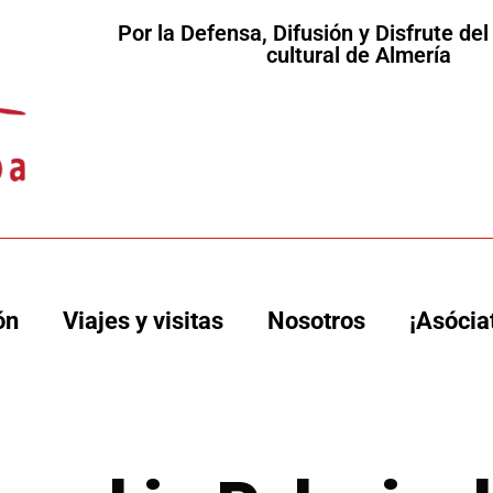
Por la Defensa, Difusión y Disfrute de
cultural de Almería
ón
Viajes y visitas
Nosotros
¡Asócia