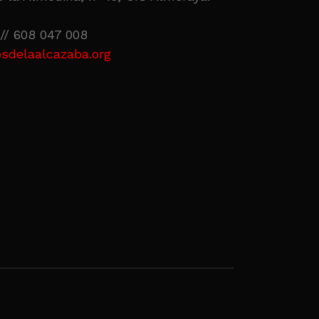
// 608 047 008
sdelaalcazaba.org