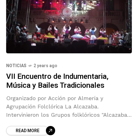
NOTICIAS
2 years ago
VII Encuentro de Indumentaria,
Música y Bailes Tradicionales
Organizado por Acción por Almería y
Agrupación Folclórica La Alcazaba.
Intervinieron los Grupos folklóricos "Alcazaba"
de Almería, "Virgen de la Salud" de Vélez
READ MORE
Rubio y "Mudanzas y Robaos de la Alpujarra"