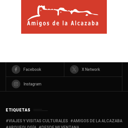
Facebook
X Network
Instagram
ETIQUETAS
VIAJES Y VISITAS CULTURALES
AMIGOS DE LA ALCAZABA
ARQUEOLOGÍA
DESDE MI VENTANA