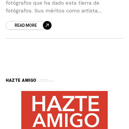
fotógrafos que ha dado esta tierra de
fotógrafos. Sus méritos como artista
(reconocido internacionalmente) van unidos a
READ MORE
sus cualidades personales. Por
HAZTE AMIGO