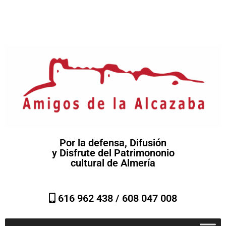
Por la defensa, Difusión
y Disfrute del Patrimononio
cultural de Almería
616 962 438 /
608 047 008