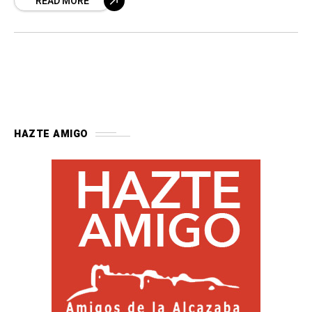
READ MORE
HAZTE AMIGO