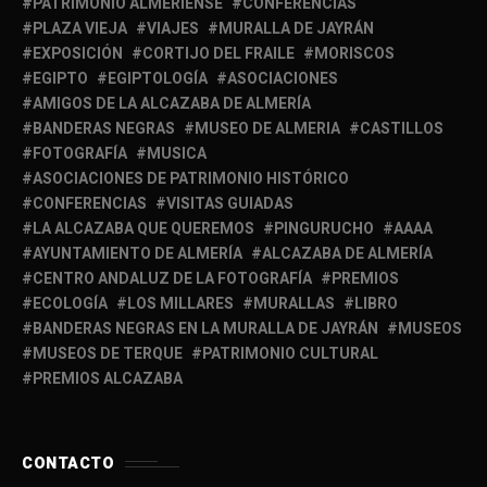
PATRIMONIO ALMERIENSE
CONFERENCIAS
PLAZA VIEJA
VIAJES
MURALLA DE JAYRÁN
EXPOSICIÓN
CORTIJO DEL FRAILE
MORISCOS
EGIPTO
EGIPTOLOGÍA
ASOCIACIONES
AMIGOS DE LA ALCAZABA DE ALMERÍA
BANDERAS NEGRAS
MUSEO DE ALMERIA
CASTILLOS
FOTOGRAFÍA
MUSICA
ASOCIACIONES DE PATRIMONIO HISTÓRICO
CONFERENCIAS
VISITAS GUIADAS
LA ALCAZABA QUE QUEREMOS
PINGURUCHO
AAAA
AYUNTAMIENTO DE ALMERÍA
ALCAZABA DE ALMERÍA
CENTRO ANDALUZ DE LA FOTOGRAFÍA
PREMIOS
ECOLOGÍA
LOS MILLARES
MURALLAS
LIBRO
BANDERAS NEGRAS EN LA MURALLA DE JAYRÁN
MUSEOS
MUSEOS DE TERQUE
PATRIMONIO CULTURAL
PREMIOS ALCAZABA
CONTACTO