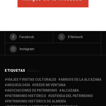
Facebook
X Network
Instagram
ETIQUETAS
VIAJES Y VISITAS CULTURALES
AMIGOS DE LA ALCAZABA
ARQUEOLOGÍA
DESDE MI VENTANA
ASOCIACIONES DE PATRIMONIO
ALCAZABA
PATRIMONIO HISTÓRICO
DEFENSA DEL PATRIMONIO
PATRIMONIO HISTÓRICO DE ALMERÍA