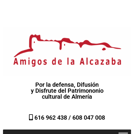
Por la defensa, Difusión
y Disfrute del Patrimononio
cultural de Almería
616 962 438 /
608 047 008