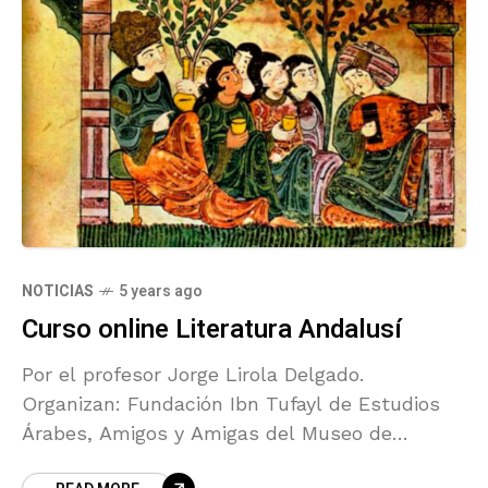
NOTICIAS
5 years ago
Curso online Literatura Andalusí
Por el profesor Jorge Lirola Delgado.
Organizan: Fundación Ibn Tufayl de Estudios
Árabes, Amigos y Amigas del Museo de
Almería y Amigos de la Alcazaba.