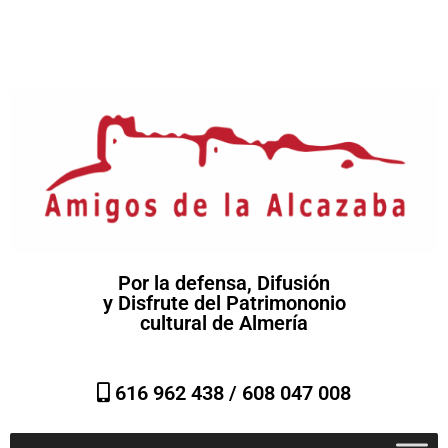
Por la defensa, Difusión
y Disfrute del Patrimononio
cultural de Almería
616 962 438 /
608 047 008