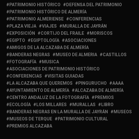
PATRIMONIO HISTÓRICO
DEFENSA DEL PATRIMONIO
PATRIMONIO HISTÓRICO DE ALMERÍA
PATRIMONIO ALMERIENSE
CONFERENCIAS
PLAZA VIEJA
VIAJES
MURALLA DE JAYRÁN
EXPOSICIÓN
CORTIJO DEL FRAILE
MORISCOS
EGIPTO
EGIPTOLOGÍA
ASOCIACIONES
AMIGOS DE LA ALCAZABA DE ALMERÍA
BANDERAS NEGRAS
MUSEO DE ALMERIA
CASTILLOS
FOTOGRAFÍA
MUSICA
ASOCIACIONES DE PATRIMONIO HISTÓRICO
CONFERENCIAS
VISITAS GUIADAS
LA ALCAZABA QUE QUEREMOS
PINGURUCHO
AAAA
AYUNTAMIENTO DE ALMERÍA
ALCAZABA DE ALMERÍA
CENTRO ANDALUZ DE LA FOTOGRAFÍA
PREMIOS
ECOLOGÍA
LOS MILLARES
MURALLAS
LIBRO
BANDERAS NEGRAS EN LA MURALLA DE JAYRÁN
MUSEOS
MUSEOS DE TERQUE
PATRIMONIO CULTURAL
PREMIOS ALCAZABA