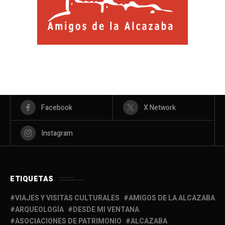
Facebook
X Network
Instagram
ETIQUETAS
VIAJES Y VISITAS CULTURALES
AMIGOS DE LA ALCAZABA
ARQUEOLOGÍA
DESDE MI VENTANA
ASOCIACIONES DE PATRIMONIO
ALCAZABA