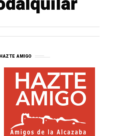
odalquilar
HAZTE AMIGO