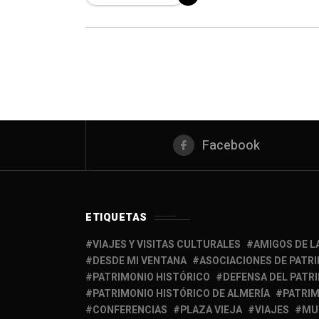
Facebook
ETIQUETAS
VIAJES Y VISITAS CULTURALES
AMIGOS DE L
DESDE MI VENTANA
ASOCIACIONES DE PATR
PATRIMONIO HISTÓRICO
DEFENSA DEL PATR
PATRIMONIO HISTÓRICO DE ALMERÍA
PATRIM
CONFERENCIAS
PLAZA VIEJA
VIAJES
MU