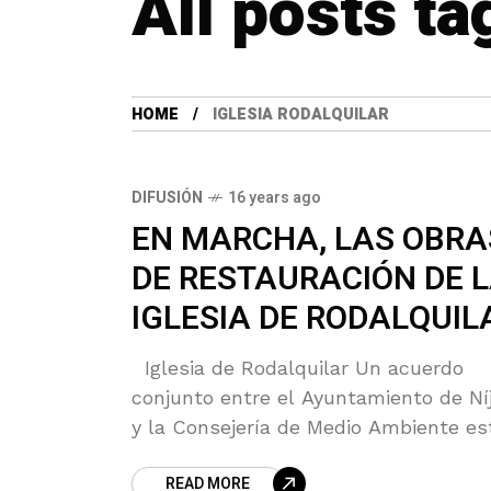
All posts ta
HOME
IGLESIA RODALQUILAR
DIFUSIÓN
16 years ago
EN MARCHA, LAS OBRA
DE RESTAURACIÓN DE 
IGLESIA DE RODALQUIL
Iglesia de Rodalquilar Un acuerdo
conjunto entre el Ayuntamiento de Ní
y la Consejería de Medio Ambiente es
haciendo posible la restauración de l
READ MORE
iglesia de Rodalquilar, uno de