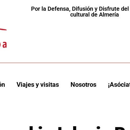
Por la Defensa, Difusión y Disfrute de
cultural de Almería
ón
Viajes y visitas
Nosotros
¡Asócia