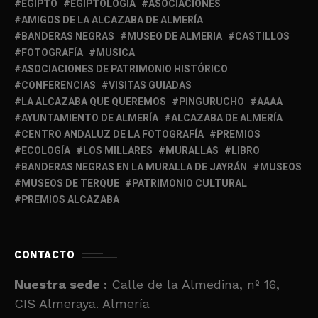
EGIPTO
EGIPTOLOGÍA
ASOCIACIONES
AMIGOS DE LA ALCAZABA DE ALMERÍA
BANDERAS NEGRAS
MUSEO DE ALMERIA
CASTILLOS
FOTOGRAFÍA
MUSICA
ASOCIACIONES DE PATRIMONIO HISTÓRICO
CONFERENCIAS
VISITAS GUIADAS
LA ALCAZABA QUE QUEREMOS
PINGURUCHO
AAAA
AYUNTAMIENTO DE ALMERÍA
ALCAZABA DE ALMERÍA
CENTRO ANDALUZ DE LA FOTOGRAFÍA
PREMIOS
ECOLOGÍA
LOS MILLARES
MURALLAS
LIBRO
BANDERAS NEGRAS EN LA MURALLA DE JAYRÁN
MUSEOS
MUSEOS DE TERQUE
PATRIMONIO CULTURAL
PREMIOS ALCAZABA
CONTACTO
Nuestra sede :
Calle de la Almedina, nº 16,
CIS Almeraya. Almería