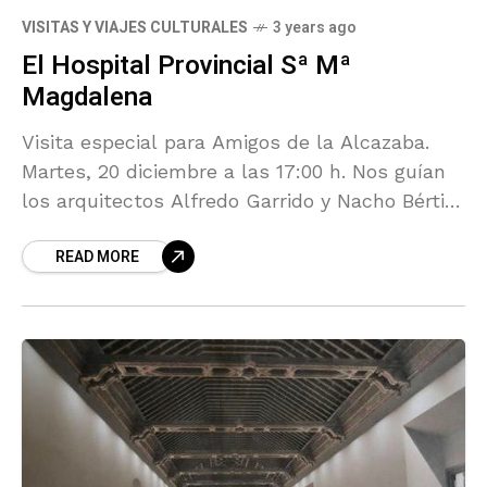
VISITAS Y VIAJES CULTURALES
3 years ago
El Hospital Provincial Sª Mª
Magdalena
Visita especial para Amigos de la Alcazaba.
Martes, 20 diciembre a las 17:00 h. Nos guían
los arquitectos Alfredo Garrido y Nacho Bértiz.
Acompaña Mª Dolores Durán, historiadora del
READ MORE
arte