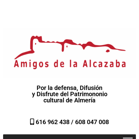
Por la defensa, Difusión
y Disfrute del Patrimononio
cultural de Almería
616 962 438 /
608 047 008