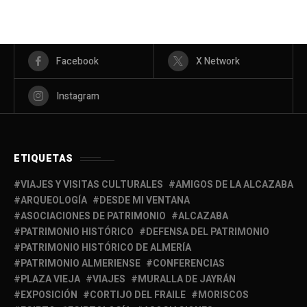
Facebook
X Network
Instagram
ETIQUETAS
VIAJES Y VISITAS CULTURALES
AMIGOS DE LA ALCAZABA
ARQUEOLOGÍA
DESDE MI VENTANA
ASOCIACIONES DE PATRIMONIO
ALCAZABA
PATRIMONIO HISTÓRICO
DEFENSA DEL PATRIMONIO
PATRIMONIO HISTÓRICO DE ALMERÍA
PATRIMONIO ALMERIENSE
CONFERENCIAS
PLAZA VIEJA
VIAJES
MURALLA DE JAYRÁN
EXPOSICIÓN
CORTIJO DEL FRAILE
MORISCOS