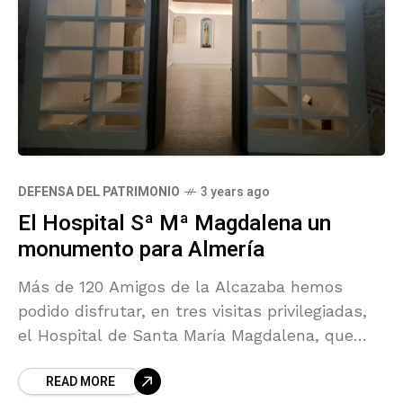
DEFENSA DEL PATRIMONIO
3 years ago
El Hospital Sª Mª Magdalena un
monumento para Almería
Más de 120 Amigos de la Alcazaba hemos
podido disfrutar, en tres visitas privilegiadas,
el Hospital de Santa María Magdalena, que
hoy se nos devuelve como un monumento y
READ MORE
que muy pronto se convertirá en el Museo del