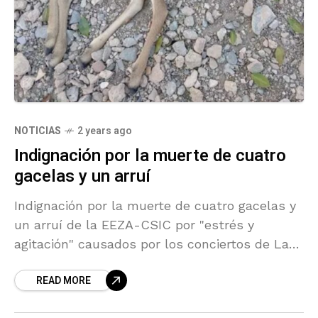
NOTICIAS
2 years ago
Indignación por la muerte de cuatro
gacelas y un arruí
Indignación por la muerte de cuatro gacelas y
un arruí de la EEZA-CSIC por "estrés y
agitación" causados por los conciertos de La
Hoya. Amigos de la Alcazaba exige que se
READ MORE
suspendan los conciertos en la Hoya y
responsabilidades al Ayuntamiento de Almería.