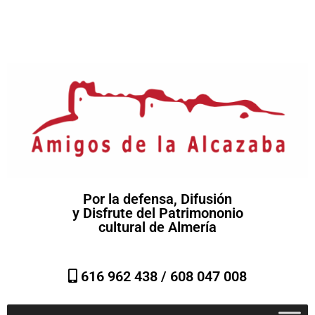
Por la defensa, Difusión
y Disfrute del Patrimononio
cultural de Almería
616 962 438 /
608 047 008