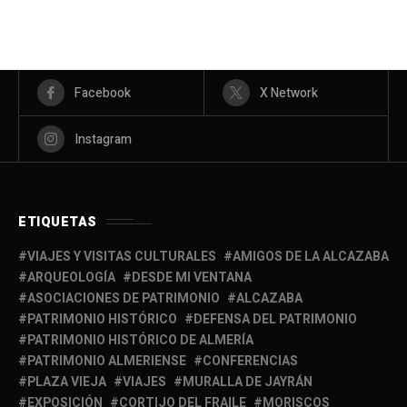
Facebook
X Network
Instagram
ETIQUETAS
VIAJES Y VISITAS CULTURALES
AMIGOS DE LA ALCAZABA
ARQUEOLOGÍA
DESDE MI VENTANA
ASOCIACIONES DE PATRIMONIO
ALCAZABA
PATRIMONIO HISTÓRICO
DEFENSA DEL PATRIMONIO
PATRIMONIO HISTÓRICO DE ALMERÍA
PATRIMONIO ALMERIENSE
CONFERENCIAS
PLAZA VIEJA
VIAJES
MURALLA DE JAYRÁN
EXPOSICIÓN
CORTIJO DEL FRAILE
MORISCOS