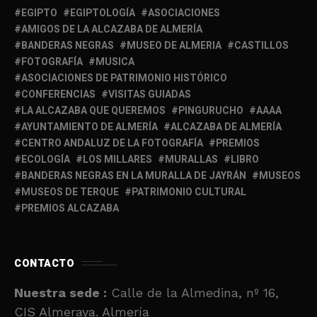
EGIPTO
EGIPTOLOGÍA
ASOCIACIONES
AMIGOS DE LA ALCAZABA DE ALMERÍA
BANDERAS NEGRAS
MUSEO DE ALMERIA
CASTILLOS
FOTOGRAFÍA
MUSICA
ASOCIACIONES DE PATRIMONIO HISTÓRICO
CONFERENCIAS
VISITAS GUIADAS
LA ALCAZABA QUE QUEREMOS
PINGURUCHO
AAAA
AYUNTAMIENTO DE ALMERÍA
ALCAZABA DE ALMERÍA
CENTRO ANDALUZ DE LA FOTOGRAFÍA
PREMIOS
ECOLOGÍA
LOS MILLARES
MURALLAS
LIBRO
BANDERAS NEGRAS EN LA MURALLA DE JAYRÁN
MUSEOS
MUSEOS DE TERQUE
PATRIMONIO CULTURAL
PREMIOS ALCAZABA
CONTACTO
Nuestra sede :
Calle de la Almedina, nº 16,
CIS Almeraya. Almería