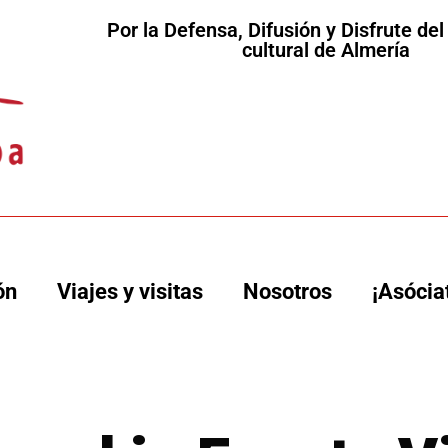
Por la Defensa, Difusión y Disfrute de
cultural de Almería
ón
Viajes y visitas
Nosotros
¡Asócia