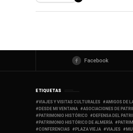
Facebook
ETIQUETAS
VIAJES Y VISITAS CULTURALES
AMIGOS DE L
DESDE MI VENTANA
ASOCIACIONES DE PATR
PATRIMONIO HISTÓRICO
DEFENSA DEL PATR
PATRIMONIO HISTÓRICO DE ALMERÍA
PATRIM
CONFERENCIAS
PLAZA VIEJA
VIAJES
MU