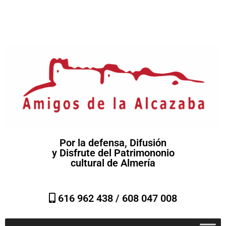
Por la defensa, Difusión
y Disfrute del Patrimononio
cultural de Almería
616 962 438 /
608 047 008