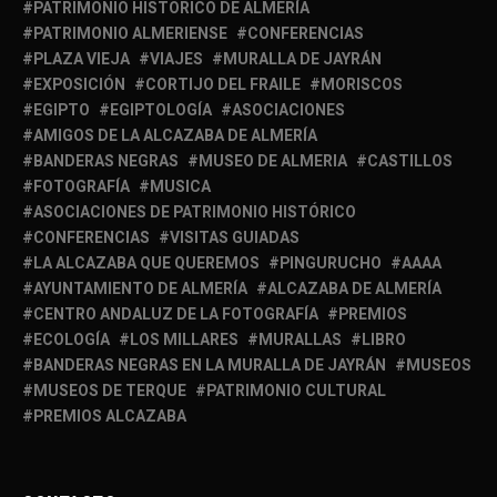
PATRIMONIO HISTÓRICO DE ALMERÍA
PATRIMONIO ALMERIENSE
CONFERENCIAS
PLAZA VIEJA
VIAJES
MURALLA DE JAYRÁN
EXPOSICIÓN
CORTIJO DEL FRAILE
MORISCOS
EGIPTO
EGIPTOLOGÍA
ASOCIACIONES
AMIGOS DE LA ALCAZABA DE ALMERÍA
BANDERAS NEGRAS
MUSEO DE ALMERIA
CASTILLOS
FOTOGRAFÍA
MUSICA
ASOCIACIONES DE PATRIMONIO HISTÓRICO
CONFERENCIAS
VISITAS GUIADAS
LA ALCAZABA QUE QUEREMOS
PINGURUCHO
AAAA
AYUNTAMIENTO DE ALMERÍA
ALCAZABA DE ALMERÍA
CENTRO ANDALUZ DE LA FOTOGRAFÍA
PREMIOS
ECOLOGÍA
LOS MILLARES
MURALLAS
LIBRO
BANDERAS NEGRAS EN LA MURALLA DE JAYRÁN
MUSEOS
MUSEOS DE TERQUE
PATRIMONIO CULTURAL
PREMIOS ALCAZABA