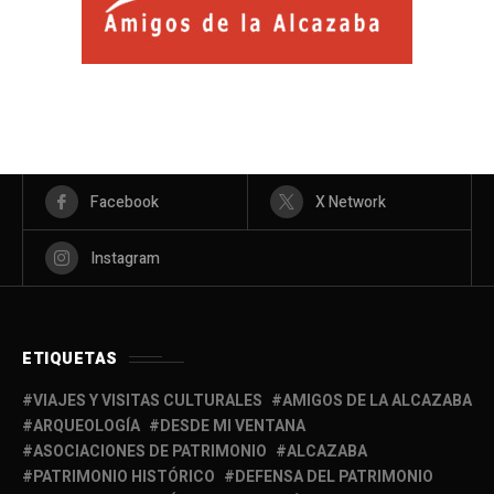
Facebook
X Network
Instagram
ETIQUETAS
VIAJES Y VISITAS CULTURALES
AMIGOS DE LA ALCAZABA
ARQUEOLOGÍA
DESDE MI VENTANA
ASOCIACIONES DE PATRIMONIO
ALCAZABA
PATRIMONIO HISTÓRICO
DEFENSA DEL PATRIMONIO