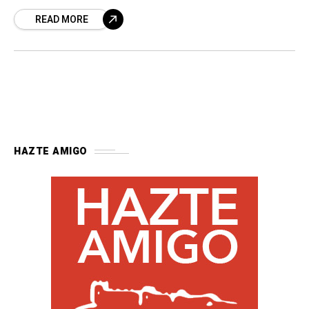
que trabajen por la defensa del patrimonio
READ MORE
HAZTE AMIGO