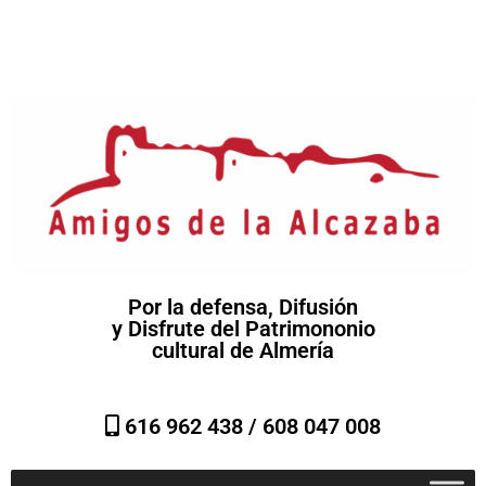
Por la defensa, Difusión
y Disfrute del Patrimononio
cultural de Almería
616 962 438 /
608 047 008