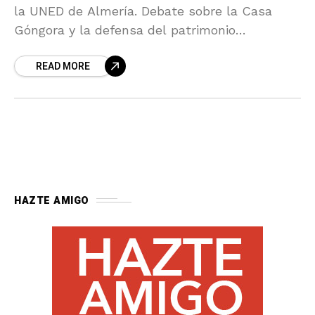
la UNED de Almería. Debate sobre la Casa
Góngora y la defensa del patrimonio
almeriense, con la participación de los
READ MORE
principales grupos políticos. Organiza: Amigos
de la Alcazaba
HAZTE AMIGO