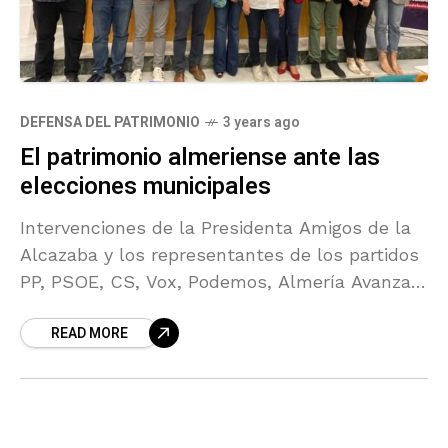
DEFENSA DEL PATRIMONIO
3 years ago
El patrimonio almeriense ante las
elecciones municipales
Intervenciones de la Presidenta Amigos de la
Alcazaba y los representantes de los partidos
PP, PSOE, CS, Vox, Podemos, Almería Avanza,
Almería Suma y Almerienses en el debate "El
READ MORE
Patrimonio almeriense a debate" ante las
próximas elecciones municipales 2023