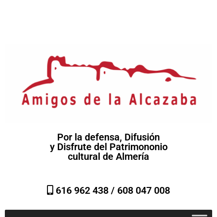
Por la defensa, Difusión
y Disfrute del Patrimononio
cultural de Almería
616 962 438 /
608 047 008