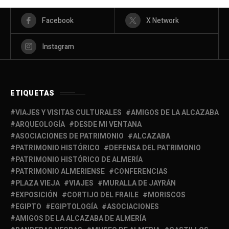
Facebook
X Network
Instagram
ETIQUETAS
VIAJES Y VISITAS CULTURALES
AMIGOS DE LA ALCAZABA
ARQUEOLOGÍA
DESDE MI VENTANA
ASOCIACIONES DE PATRIMONIO
ALCAZABA
PATRIMONIO HISTÓRICO
DEFENSA DEL PATRIMONIO
PATRIMONIO HISTÓRICO DE ALMERÍA
PATRIMONIO ALMERIENSE
CONFERENCIAS
PLAZA VIEJA
VIAJES
MURALLA DE JAYRÁN
EXPOSICIÓN
CORTIJO DEL FRAILE
MORISCOS
EGIPTO
EGIPTOLOGÍA
ASOCIACIONES
AMIGOS DE LA ALCAZABA DE ALMERÍA