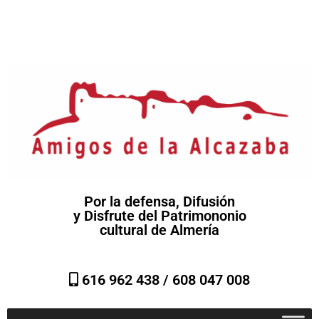
Por la defensa, Difusión
y Disfrute del Patrimononio
cultural de Almería
616 962 438 /
608 047 008