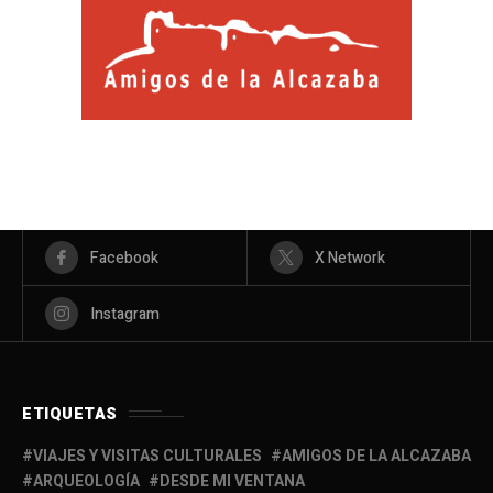
Facebook
X Network
Instagram
ETIQUETAS
VIAJES Y VISITAS CULTURALES
AMIGOS DE LA ALCAZABA
ARQUEOLOGÍA
DESDE MI VENTANA