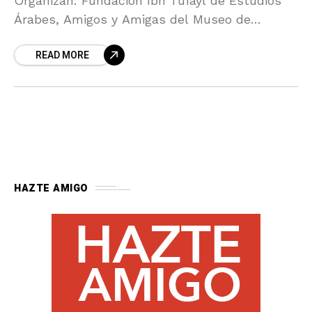
Organizan: Fundación Ibn Tufayl de Estudios
Árabes, Amigos y Amigas del Museo de
Almería y Amigos de la Alcazaba.
READ MORE
HAZTE AMIGO