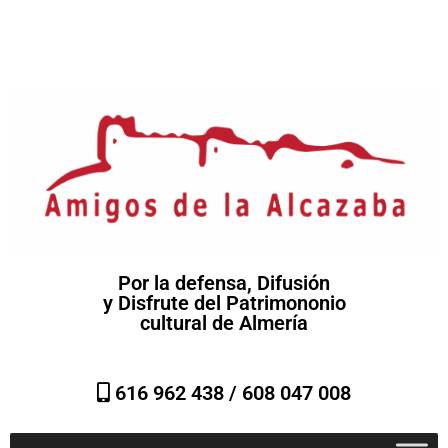
Por la defensa, Difusión
y Disfrute del Patrimononio
cultural de Almería
616 962 438 /
608 047 008