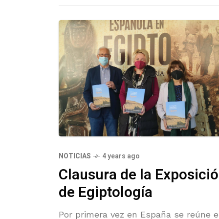
NOTICIAS
4 years ago
Clausura de la Exposici
de Egiptología
Por primera vez en España se reúne e