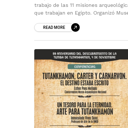
trabajo de las 11 misiones arqueológi
que trabajan en Egipto. Organizó Mus
de Almería, Amigos de la Alcazaba y
READ MORE
Museo Arqueológico Nacional.