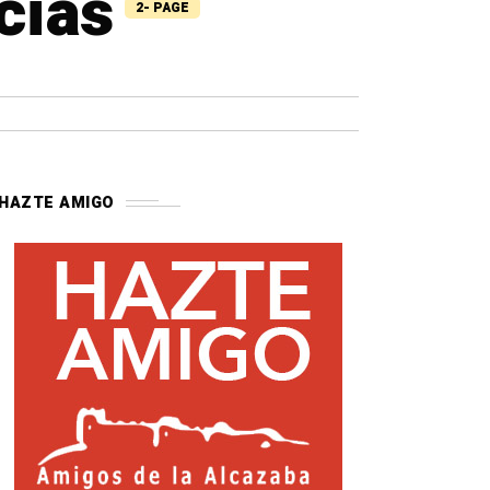
cias
2- PAGE
HAZTE AMIGO