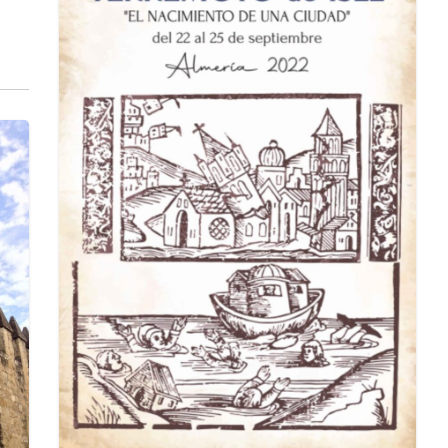
la
de