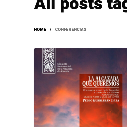
All posts t
HOME
CONFERENCIAS