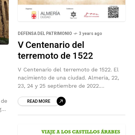
DEFENSA DEL PATRIMONIO
3 years ago
V Centenario del
terremoto de 1522
V Centenario del terremoto de 1522. El
nacimiento de una ciudad. Almería, 22,
23, 24 y 25 septiembre de 2022.
Exposición, conferencias, visitas y
 de
READ MORE
música clásica.
gos