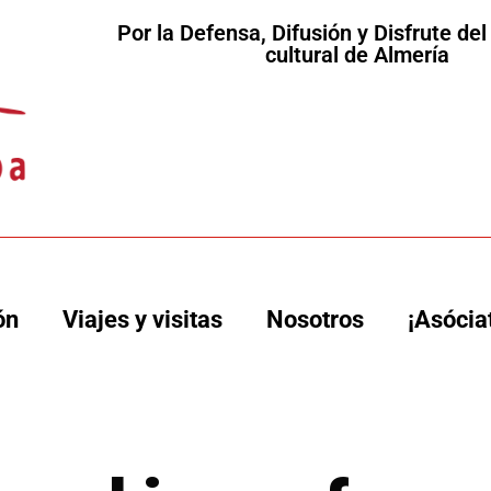
Por la Defensa, Difusión y Disfrute de
cultural de Almería
ón
Viajes y visitas
Nosotros
¡Asócia