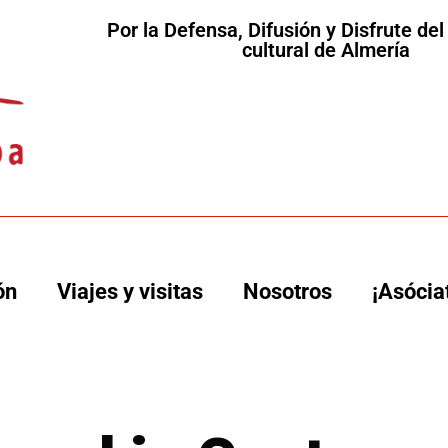
Por la Defensa, Difusión y Disfrute de
cultural de Almería
ón
Viajes y visitas
Nosotros
¡Asócia