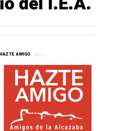
o del I.E.A.
HAZTE AMIGO