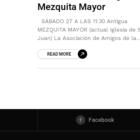
Mezquita Mayor
SÁBADO 27 A LAS 11:30 Antigua
MEZQUITA MAYOR (actual Iglesia de 
Juan) La Asociación de Amigos de la
Alcazaba celebrará un homenaje a la
READ MORE
Sociedad de Estudios Almerienses
Facebook