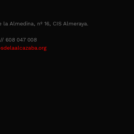
 la Almedina, nº 16, CIS Almeraya.
// 608 047 008
sdelaalcazaba.org