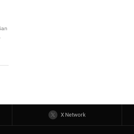
San
X Network