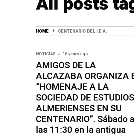
All posts ta
HOME
CENTENARIO DEL I.E.A.
NOTICIAS
16 years ago
AMIGOS DE LA
ALCAZABA ORGANIZA 
“HOMENAJE A LA
SOCIEDAD DE ESTUDIO
ALMERIENSES EN SU
CENTENARIO”. Sábado 
las 11:30 en la antigua