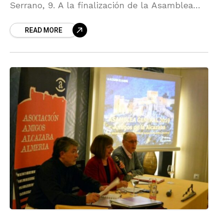
Serrano, 9. A la finalización de la Asamblea
asistiremos a la zarzuela "El día de la
READ MORE
Africana"