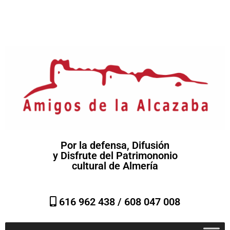
Por la defensa, Difusión
y Disfrute del Patrimononio
cultural de Almería
616 962 438 /
608 047 008