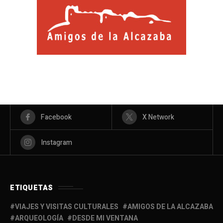
Facebook
X Network
Instagram
ETIQUETAS
VIAJES Y VISITAS CULTURALES
AMIGOS DE LA ALCAZABA
ARQUEOLOGÍA
DESDE MI VENTANA