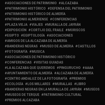
ASOCIACIONES DE PATRIMONIO
ALCAZABA
PATRIMONIO HISTÓRICO
DEFENSA DEL PATRIMONIO
PATRIMONIO HISTÓRICO DE ALMERÍA
PATRIMONIO ALMERIENSE
CONFERENCIAS
PLAZA VIEJA
VIAJES
MURALLA DE JAYRÁN
EXPOSICIÓN
CORTIJO DEL FRAILE
MORISCOS
EGIPTO
EGIPTOLOGÍA
ASOCIACIONES
AMIGOS DE LA ALCAZABA DE ALMERÍA
BANDERAS NEGRAS
MUSEO DE ALMERIA
CASTILLOS
FOTOGRAFÍA
MUSICA
ASOCIACIONES DE PATRIMONIO HISTÓRICO
CONFERENCIAS
VISITAS GUIADAS
LA ALCAZABA QUE QUEREMOS
PINGURUCHO
AAAA
AYUNTAMIENTO DE ALMERÍA
ALCAZABA DE ALMERÍA
CENTRO ANDALUZ DE LA FOTOGRAFÍA
PREMIOS
ECOLOGÍA
LOS MILLARES
MURALLAS
LIBRO
BANDERAS NEGRAS EN LA MURALLA DE JAYRÁN
MUSEOS
MUSEOS DE TERQUE
PATRIMONIO CULTURAL
PREMIOS ALCAZABA