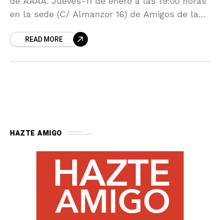
de AAAA. Jueves-11 de enero a las 19:00 horas
en la sede (C/ Almanzor 16) de Amigos de la
Alcazaba. A la finalización compartiremos un
READ MORE
vino español
HAZTE AMIGO