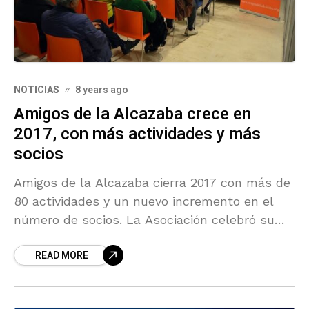
NOTICIAS
8 years ago
Amigos de la Alcazaba crece en
2017, con más actividades y más
socios
Amigos de la Alcazaba cierra 2017 con más de
80 actividades y un nuevo incremento en el
número de socios. La Asociación celebró su
asamblea general anual, en la que también se
READ MORE
decidieron los Premios Alcazaba, que se darán
a conocer próximamente