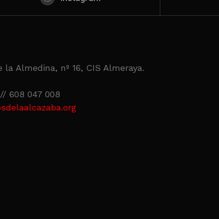
 la Almedina, nº 16, CIS Almeraya.
// 608 047 008
sdelaalcazaba.org