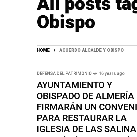
All posts t
Obispo
HOME
ACUERDO ALCALDE Y OBISPO
DEFENSA DEL PATRIMONIO
16 years ago
AYUNTAMIENTO Y
OBISPADO DE ALMERÍA
FIRMARÁN UN CONVEN
PARA RESTAURAR LA
IGLESIA DE LAS SALINA