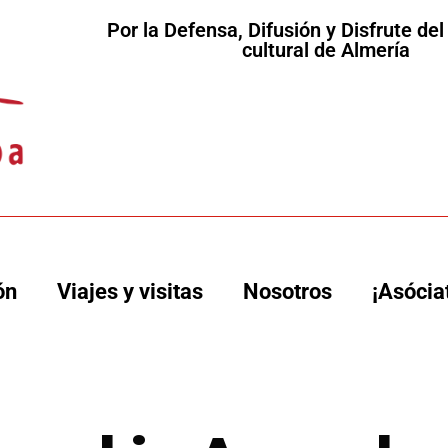
Por la Defensa, Difusión y Disfrute de
cultural de Almería
ón
Viajes y visitas
Nosotros
¡Asócia