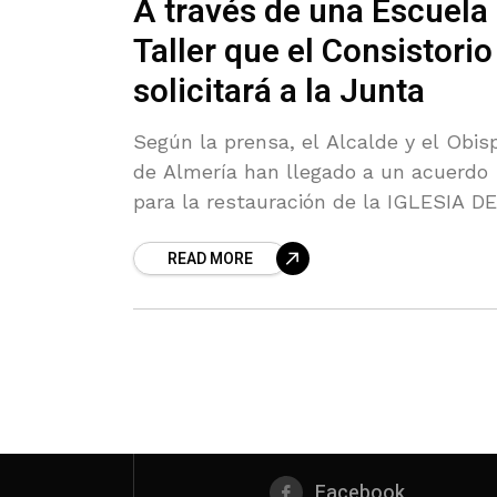
A través de una Escuela
Taller que el Consistorio
solicitará a la Junta
Según la prensa, el Alcalde y el Obis
de Almería han llegado a un acuerdo
para la restauración de la IGLESIA DE
LAS SALINAS de Cabo de Gata. Nos
READ MORE
congratulamos
Facebook