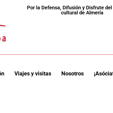
Por la Defensa, Difusión y Disfrute de
cultural de Almería
ón
Viajes y visitas
Nosotros
¡Asócia