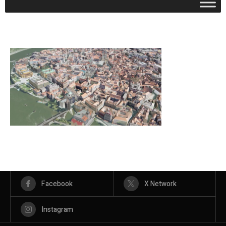
Facebook
X Network
Instagram