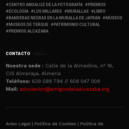
CENTRO ANDALUZ DE LA FOTOGRAFÍA
PREMIOS
ECOLOGÍA
LOS MILLARES
MURALLAS
LIBRO
BANDERAS NEGRAS EN LA MURALLA DE JAYRÁN
MUSEOS
MUSEOS DE TERQUE
PATRIMONIO CULTURAL
PREMIOS ALCAZABA
CONTACTO
Nuestra sede :
Calle de la Almedina, nº 16,
CIS Almeraya. Almería
Teléfono:
639 089 794 // 608 047 008
Mail:
asociacion@amigosdelaalcazaba.org
Aviso Legal |
Política de Cookies |
Política de