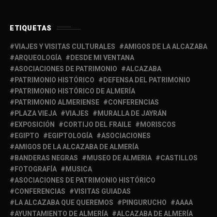
ETIQUETAS
VIAJES Y VISITAS CULTURALES
AMIGOS DE LA ALCAZABA
ARQUEOLOGÍA
DESDE MI VENTANA
ASOCIACIONES DE PATRIMONIO
ALCAZABA
PATRIMONIO HISTÓRICO
DEFENSA DEL PATRIMONIO
PATRIMONIO HISTÓRICO DE ALMERÍA
PATRIMONIO ALMERIENSE
CONFERENCIAS
PLAZA VIEJA
VIAJES
MURALLA DE JAYRÁN
EXPOSICIÓN
CORTIJO DEL FRAILE
MORISCOS
EGIPTO
EGIPTOLOGÍA
ASOCIACIONES
AMIGOS DE LA ALCAZABA DE ALMERÍA
BANDERAS NEGRAS
MUSEO DE ALMERIA
CASTILLOS
FOTOGRAFÍA
MUSICA
ASOCIACIONES DE PATRIMONIO HISTÓRICO
CONFERENCIAS
VISITAS GUIADAS
LA ALCAZABA QUE QUEREMOS
PINGURUCHO
AAAA
AYUNTAMIENTO DE ALMERÍA
ALCAZABA DE ALMERÍA