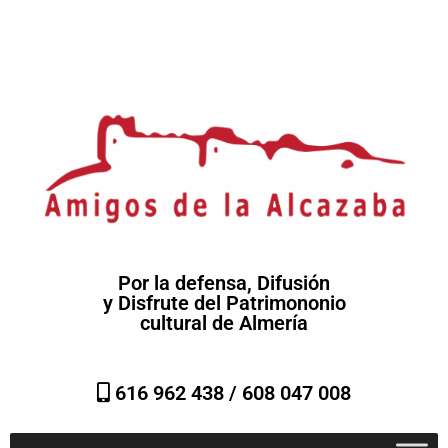
Por la defensa, Difusión
y Disfrute del Patrimononio
cultural de Almería
616 962 438 /
608 047 008