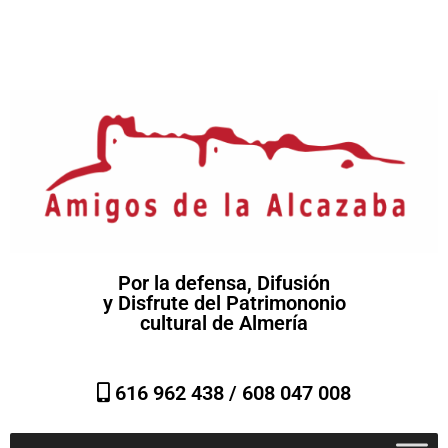
Por la defensa, Difusión
y Disfrute del Patrimononio
cultural de Almería
616 962 438 /
608 047 008