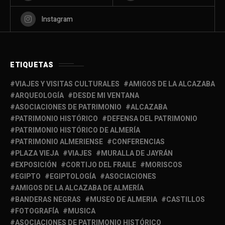
Instagram
ETIQUETAS
VIAJES Y VISITAS CULTURALES
AMIGOS DE LA ALCAZABA
ARQUEOLOGÍA
DESDE MI VENTANA
ASOCIACIONES DE PATRIMONIO
ALCAZABA
PATRIMONIO HISTÓRICO
DEFENSA DEL PATRIMONIO
PATRIMONIO HISTÓRICO DE ALMERÍA
PATRIMONIO ALMERIENSE
CONFERENCIAS
PLAZA VIEJA
VIAJES
MURALLA DE JAYRÁN
EXPOSICIÓN
CORTIJO DEL FRAILE
MORISCOS
EGIPTO
EGIPTOLOGÍA
ASOCIACIONES
AMIGOS DE LA ALCAZABA DE ALMERÍA
BANDERAS NEGRAS
MUSEO DE ALMERIA
CASTILLOS
FOTOGRAFÍA
MUSICA
ASOCIACIONES DE PATRIMONIO HISTÓRICO