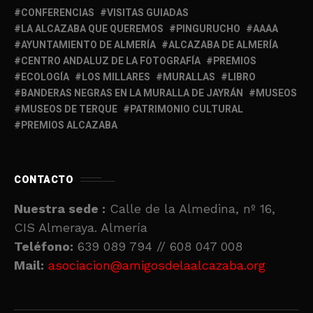
CONFERENCIAS
VISITAS GUIADAS
LA ALCAZABA QUE QUEREMOS
PINGURUCHO
AAAA
AYUNTAMIENTO DE ALMERÍA
ALCAZABA DE ALMERÍA
CENTRO ANDALUZ DE LA FOTOGRAFÍA
PREMIOS
ECOLOGÍA
LOS MILLARES
MURALLAS
LIBRO
BANDERAS NEGRAS EN LA MURALLA DE JAYRÁN
MUSEOS
MUSEOS DE TERQUE
PATRIMONIO CULTURAL
PREMIOS ALCAZABA
CONTACTO
Nuestra sede :
Calle de la Almedina, nº 16,
CIS Almeraya. Almería
Teléfono:
639 089 794 // 608 047 008
Mail:
asociacion@amigosdelaalcazaba.org