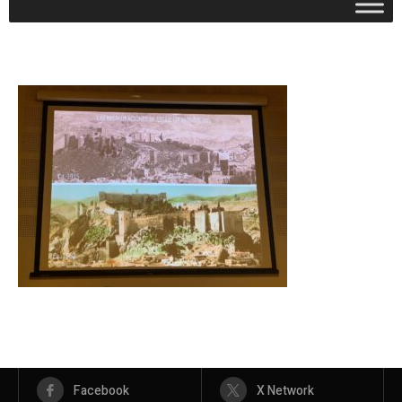
Facebook
X Network