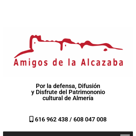
Por la defensa, Difusión
y Disfrute del Patrimononio
cultural de Almería
616 962 438 /
608 047 008