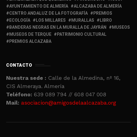
AYUNTAMIENTO DE ALMERÍA
ALCAZABA DE ALMERÍA
CENTRO ANDALUZ DE LA FOTOGRAFÍA
PREMIOS
ECOLOGÍA
LOS MILLARES
MURALLAS
LIBRO
BANDERAS NEGRAS EN LA MURALLA DE JAYRÁN
MUSEOS
MUSEOS DE TERQUE
PATRIMONIO CULTURAL
PREMIOS ALCAZABA
CONTACTO
Nuestra sede :
Calle de la Almedina, nº 16,
CIS Almeraya. Almería
Teléfono:
639 089 794 // 608 047 008
Mail:
asociacion@amigosdelaalcazaba.org