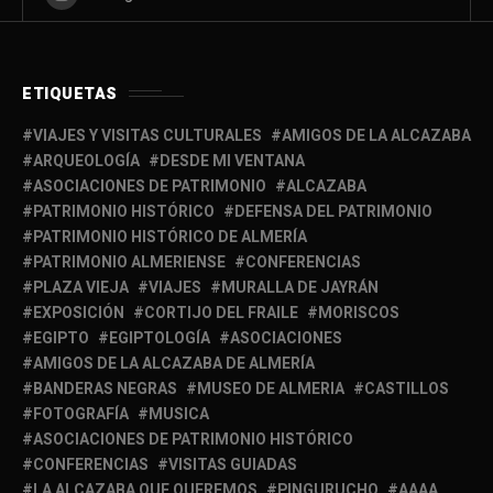
ETIQUETAS
VIAJES Y VISITAS CULTURALES
AMIGOS DE LA ALCAZABA
ARQUEOLOGÍA
DESDE MI VENTANA
ASOCIACIONES DE PATRIMONIO
ALCAZABA
PATRIMONIO HISTÓRICO
DEFENSA DEL PATRIMONIO
PATRIMONIO HISTÓRICO DE ALMERÍA
PATRIMONIO ALMERIENSE
CONFERENCIAS
PLAZA VIEJA
VIAJES
MURALLA DE JAYRÁN
EXPOSICIÓN
CORTIJO DEL FRAILE
MORISCOS
EGIPTO
EGIPTOLOGÍA
ASOCIACIONES
AMIGOS DE LA ALCAZABA DE ALMERÍA
BANDERAS NEGRAS
MUSEO DE ALMERIA
CASTILLOS
FOTOGRAFÍA
MUSICA
ASOCIACIONES DE PATRIMONIO HISTÓRICO
CONFERENCIAS
VISITAS GUIADAS
LA ALCAZABA QUE QUEREMOS
PINGURUCHO
AAAA