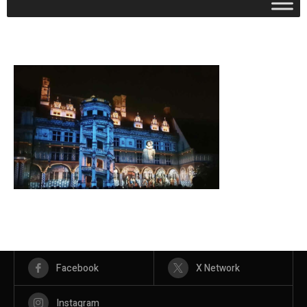
Facebook
X Network
Instagram