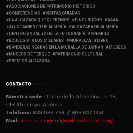
ASOCIACIONES DE PATRIMONIO HISTÓRICO
CONFERENCIAS
VISITAS GUIADAS
LA ALCAZABA QUE QUEREMOS
PINGURUCHO
AAAA
AYUNTAMIENTO DE ALMERÍA
ALCAZABA DE ALMERÍA
CENTRO ANDALUZ DE LA FOTOGRAFÍA
PREMIOS
ECOLOGÍA
LOS MILLARES
MURALLAS
LIBRO
BANDERAS NEGRAS EN LA MURALLA DE JAYRÁN
MUSEOS
MUSEOS DE TERQUE
PATRIMONIO CULTURAL
PREMIOS ALCAZABA
CONTACTO
Nuestra sede :
Calle de la Almedina, nº 16,
CIS Almeraya. Almería
Teléfono:
639 089 794 // 608 047 008
Mail:
asociacion@amigosdelaalcazaba.org