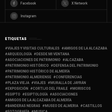
Facebook
X Network
Instagram
ETIQUETAS
VIAJES Y VISITAS CULTURALES
AMIGOS DE LA ALCAZABA
ARQUEOLOGÍA
DESDE MI VENTANA
ASOCIACIONES DE PATRIMONIO
ALCAZABA
PATRIMONIO HISTÓRICO
DEFENSA DEL PATRIMONIO
PATRIMONIO HISTÓRICO DE ALMERÍA
PATRIMONIO ALMERIENSE
CONFERENCIAS
PLAZA VIEJA
VIAJES
MURALLA DE JAYRÁN
EXPOSICIÓN
CORTIJO DEL FRAILE
MORISCOS
EGIPTO
EGIPTOLOGÍA
ASOCIACIONES
AMIGOS DE LA ALCAZABA DE ALMERÍA
BANDERAS NEGRAS
MUSEO DE ALMERIA
CASTILLOS
FOTOGRAFÍA
MUSICA