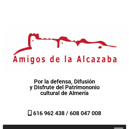
Por la defensa, Difusión
y Disfrute del Patrimononio
cultural de Almería
616 962 438 /
608 047 008