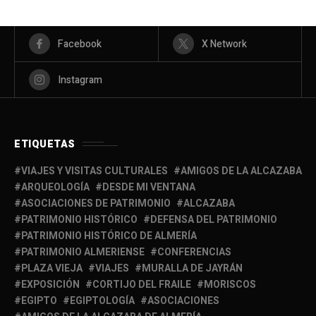
Facebook
X Network
Instagram
ETIQUETAS
VIAJES Y VISITAS CULTURALES
AMIGOS DE LA ALCAZABA
ARQUEOLOGÍA
DESDE MI VENTANA
ASOCIACIONES DE PATRIMONIO
ALCAZABA
PATRIMONIO HISTÓRICO
DEFENSA DEL PATRIMONIO
PATRIMONIO HISTÓRICO DE ALMERÍA
PATRIMONIO ALMERIENSE
CONFERENCIAS
PLAZA VIEJA
VIAJES
MURALLA DE JAYRÁN
EXPOSICIÓN
CORTIJO DEL FRAILE
MORISCOS
EGIPTO
EGIPTOLOGÍA
ASOCIACIONES