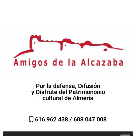
Por la defensa, Difusión
y Disfrute del Patrimononio
cultural de Almería
616 962 438 /
608 047 008