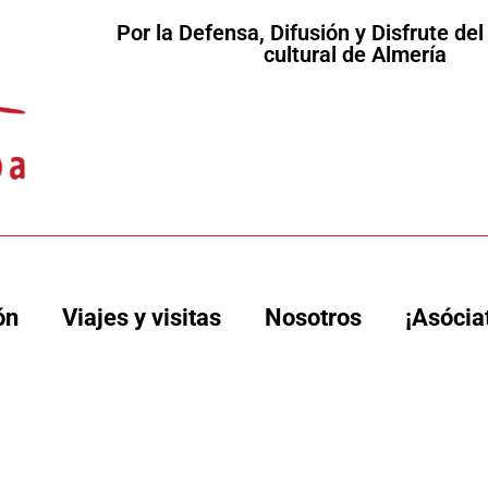
Por la Defensa, Difusión y Disfrute de
cultural de Almería
ón
Viajes y visitas
Nosotros
¡Asócia