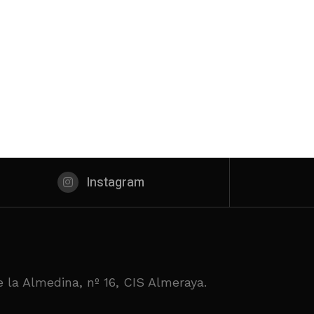
Instagram
 la Almedina, nº 16, CIS Almeraya.