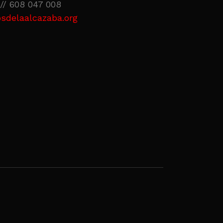
// 608 047 008
sdelaalcazaba.org