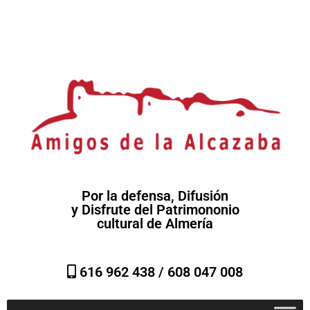
Por la defensa, Difusión
y Disfrute del Patrimononio
cultural de Almería
616 962 438 /
608 047 008