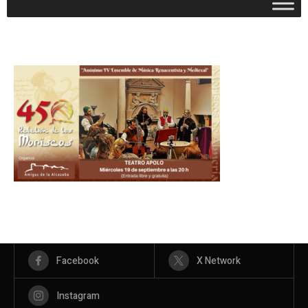
Facebook
X Network
Instagram