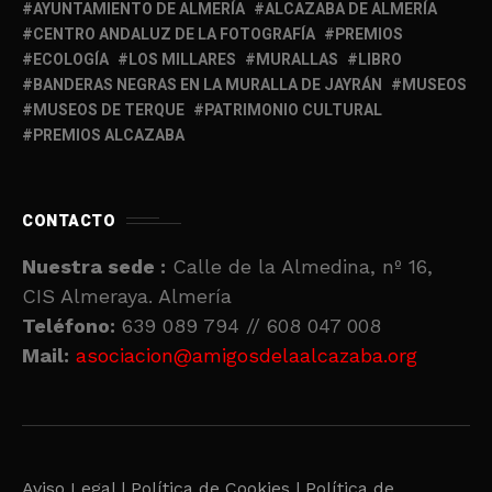
AYUNTAMIENTO DE ALMERÍA
ALCAZABA DE ALMERÍA
CENTRO ANDALUZ DE LA FOTOGRAFÍA
PREMIOS
ECOLOGÍA
LOS MILLARES
MURALLAS
LIBRO
BANDERAS NEGRAS EN LA MURALLA DE JAYRÁN
MUSEOS
MUSEOS DE TERQUE
PATRIMONIO CULTURAL
PREMIOS ALCAZABA
CONTACTO
Nuestra sede :
Calle de la Almedina, nº 16,
CIS Almeraya. Almería
Teléfono:
639 089 794 // 608 047 008
Mail:
asociacion@amigosdelaalcazaba.org
Aviso Legal |
Política de Cookies |
Política de