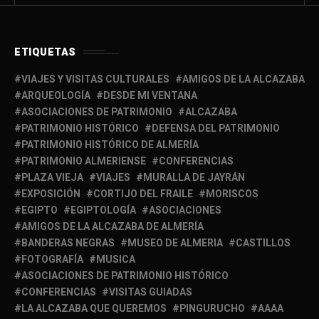
ETIQUETAS
VIAJES Y VISITAS CULTURALES
AMIGOS DE LA ALCAZABA
ARQUEOLOGÍA
DESDE MI VENTANA
ASOCIACIONES DE PATRIMONIO
ALCAZABA
PATRIMONIO HISTÓRICO
DEFENSA DEL PATRIMONIO
PATRIMONIO HISTÓRICO DE ALMERÍA
PATRIMONIO ALMERIENSE
CONFERENCIAS
PLAZA VIEJA
VIAJES
MURALLA DE JAYRÁN
EXPOSICIÓN
CORTIJO DEL FRAILE
MORISCOS
EGIPTO
EGIPTOLOGÍA
ASOCIACIONES
AMIGOS DE LA ALCAZABA DE ALMERÍA
BANDERAS NEGRAS
MUSEO DE ALMERIA
CASTILLOS
FOTOGRAFÍA
MUSICA
ASOCIACIONES DE PATRIMONIO HISTÓRICO
CONFERENCIAS
VISITAS GUIADAS
LA ALCAZABA QUE QUEREMOS
PINGURUCHO
AAAA