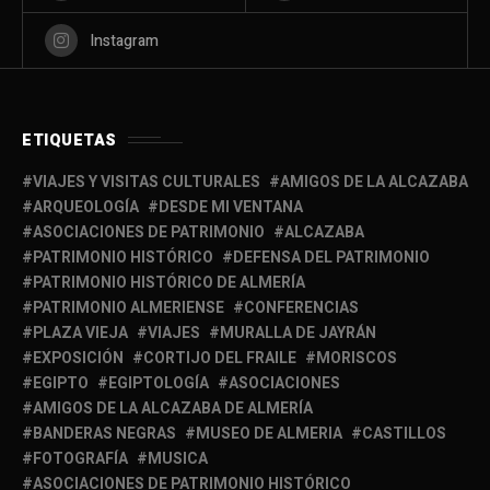
Instagram
ETIQUETAS
VIAJES Y VISITAS CULTURALES
AMIGOS DE LA ALCAZABA
ARQUEOLOGÍA
DESDE MI VENTANA
ASOCIACIONES DE PATRIMONIO
ALCAZABA
PATRIMONIO HISTÓRICO
DEFENSA DEL PATRIMONIO
PATRIMONIO HISTÓRICO DE ALMERÍA
PATRIMONIO ALMERIENSE
CONFERENCIAS
PLAZA VIEJA
VIAJES
MURALLA DE JAYRÁN
EXPOSICIÓN
CORTIJO DEL FRAILE
MORISCOS
EGIPTO
EGIPTOLOGÍA
ASOCIACIONES
AMIGOS DE LA ALCAZABA DE ALMERÍA
BANDERAS NEGRAS
MUSEO DE ALMERIA
CASTILLOS
FOTOGRAFÍA
MUSICA
ASOCIACIONES DE PATRIMONIO HISTÓRICO