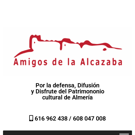
Por la defensa, Difusión
y Disfrute del Patrimononio
cultural de Almería
616 962 438 /
608 047 008