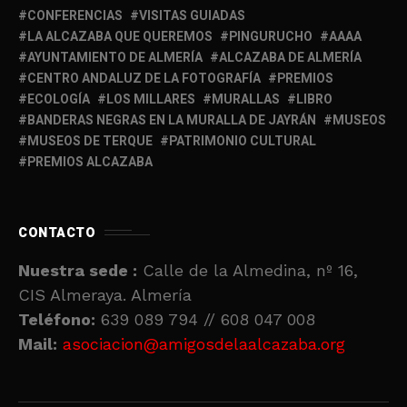
CONFERENCIAS
VISITAS GUIADAS
LA ALCAZABA QUE QUEREMOS
PINGURUCHO
AAAA
AYUNTAMIENTO DE ALMERÍA
ALCAZABA DE ALMERÍA
CENTRO ANDALUZ DE LA FOTOGRAFÍA
PREMIOS
ECOLOGÍA
LOS MILLARES
MURALLAS
LIBRO
BANDERAS NEGRAS EN LA MURALLA DE JAYRÁN
MUSEOS
MUSEOS DE TERQUE
PATRIMONIO CULTURAL
PREMIOS ALCAZABA
CONTACTO
Nuestra sede :
Calle de la Almedina, nº 16,
CIS Almeraya. Almería
Teléfono:
639 089 794 // 608 047 008
Mail:
asociacion@amigosdelaalcazaba.org