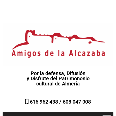
Por la defensa, Difusión
y Disfrute del Patrimononio
cultural de Almería
616 962 438 /
608 047 008