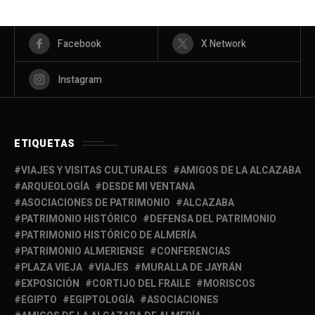
Facebook
X Network
Instagram
ETIQUETAS
VIAJES Y VISITAS CULTURALES
AMIGOS DE LA ALCAZABA
ARQUEOLOGÍA
DESDE MI VENTANA
ASOCIACIONES DE PATRIMONIO
ALCAZABA
PATRIMONIO HISTÓRICO
DEFENSA DEL PATRIMONIO
PATRIMONIO HISTÓRICO DE ALMERÍA
PATRIMONIO ALMERIENSE
CONFERENCIAS
PLAZA VIEJA
VIAJES
MURALLA DE JAYRÁN
EXPOSICIÓN
CORTIJO DEL FRAILE
MORISCOS
EGIPTO
EGIPTOLOGÍA
ASOCIACIONES