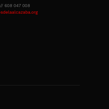
// 608 047 008
sdelaalcazaba.org