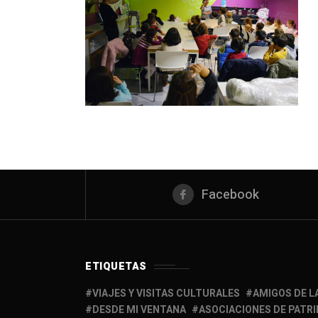
Facebook
ETIQUETAS
VIAJES Y VISITAS CULTURALES
AMIGOS DE L
DESDE MI VENTANA
ASOCIACIONES DE PATR