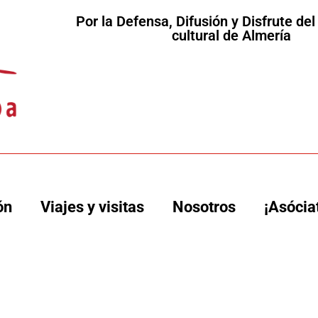
Por la Defensa, Difusión y Disfrute de
cultural de Almería
ón
Viajes y visitas
Nosotros
¡Asócia