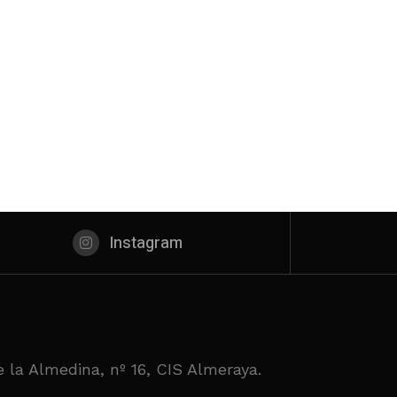
Instagram
 la Almedina, nº 16, CIS Almeraya.