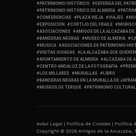
PATRIMONIO HISTÓRICO
DEFENSA DEL PATR
PATRIMONIO HISTÓRICO DE ALMERÍA
PATRIM
CONFERENCIAS
PLAZA VIEJA
VIAJES
MU
EXPOSICIÓN
CORTIJO DEL FRAILE
MORISC
ASOCIACIONES
AMIGOS DE LA ALCAZABA DE
BANDERAS NEGRAS
MUSEO DE ALMERIA
C
MUSICA
ASOCIACIONES DE PATRIMONIO HIS
VISITAS GUIADAS
LA ALCAZABA QUE QUERE
AYUNTAMIENTO DE ALMERÍA
ALCAZABA DE 
CENTRO ANDALUZ DE LA FOTOGRAFÍA
PREM
LOS MILLARES
MURALLAS
LIBRO
BANDERAS NEGRAS EN LA MURALLA DE JAYRÁN
MUSEOS DE TERQUE
PATRIMONIO CULTURAL
Aviso Legal |
Política de Cookies |
Política 
Copyright © 2026 Amigos de la Alcazaba. 