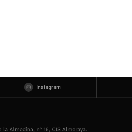
Instagram
 la Almedina, nº 16, CIS Almeraya.