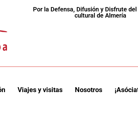
Por la Defensa, Difusión y Disfrute de
cultural de Almería
ón
Viajes y visitas
Nosotros
¡Asócia