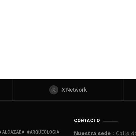
X Network
CONTACTO
A ALCAZABA
ARQUEOLOGÍA
Nuestra sede :
Calle de