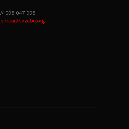
// 608 047 008
sdelaalcazaba.org