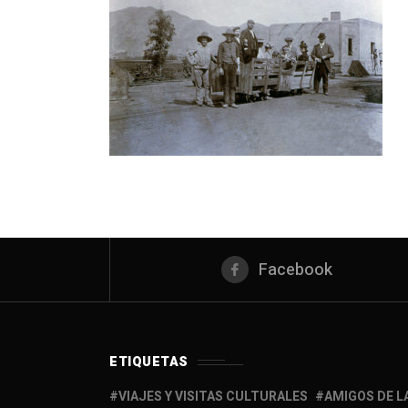
Facebook
ETIQUETAS
VIAJES Y VISITAS CULTURALES
AMIGOS DE L