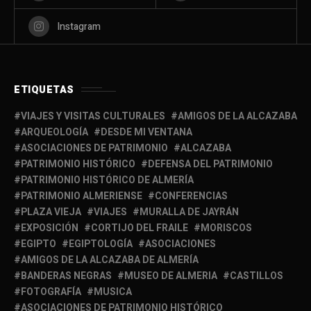
Instagram
ETIQUETAS
VIAJES Y VISITAS CULTURALES
AMIGOS DE LA ALCAZABA
ARQUEOLOGÍA
DESDE MI VENTANA
ASOCIACIONES DE PATRIMONIO
ALCAZABA
PATRIMONIO HISTÓRICO
DEFENSA DEL PATRIMONIO
PATRIMONIO HISTÓRICO DE ALMERÍA
PATRIMONIO ALMERIENSE
CONFERENCIAS
PLAZA VIEJA
VIAJES
MURALLA DE JAYRÁN
EXPOSICIÓN
CORTIJO DEL FRAILE
MORISCOS
EGIPTO
EGIPTOLOGÍA
ASOCIACIONES
AMIGOS DE LA ALCAZABA DE ALMERÍA
BANDERAS NEGRAS
MUSEO DE ALMERIA
CASTILLOS
FOTOGRAFÍA
MUSICA
ASOCIACIONES DE PATRIMONIO HISTÓRICO