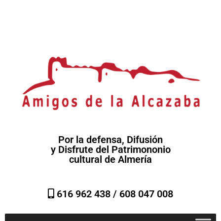
Por la defensa, Difusión
y Disfrute del Patrimononio
cultural de Almería
616 962 438 /
608 047 008