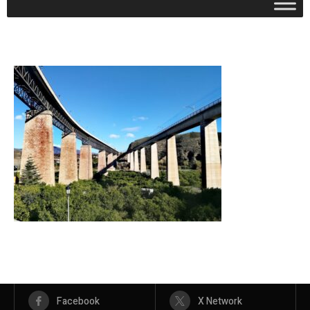
Facebook
X Network