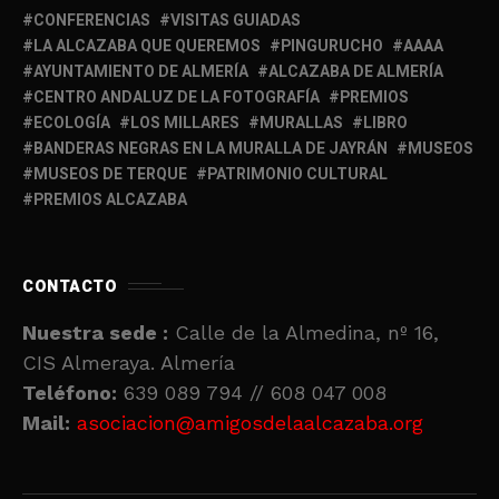
CONFERENCIAS
VISITAS GUIADAS
LA ALCAZABA QUE QUEREMOS
PINGURUCHO
AAAA
AYUNTAMIENTO DE ALMERÍA
ALCAZABA DE ALMERÍA
CENTRO ANDALUZ DE LA FOTOGRAFÍA
PREMIOS
ECOLOGÍA
LOS MILLARES
MURALLAS
LIBRO
BANDERAS NEGRAS EN LA MURALLA DE JAYRÁN
MUSEOS
MUSEOS DE TERQUE
PATRIMONIO CULTURAL
PREMIOS ALCAZABA
CONTACTO
Nuestra sede :
Calle de la Almedina, nº 16,
CIS Almeraya. Almería
Teléfono:
639 089 794 // 608 047 008
Mail:
asociacion@amigosdelaalcazaba.org