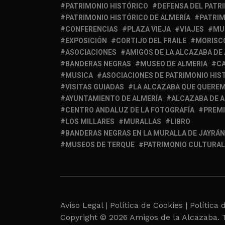
PATRIMONIO HISTÓRICO
DEFENSA DEL PATR
PATRIMONIO HISTÓRICO DE ALMERÍA
PATRIM
CONFERENCIAS
PLAZA VIEJA
VIAJES
MU
EXPOSICIÓN
CORTIJO DEL FRAILE
MORISC
ASOCIACIONES
AMIGOS DE LA ALCAZABA DE
BANDERAS NEGRAS
MUSEO DE ALMERIA
C
MUSICA
ASOCIACIONES DE PATRIMONIO HIS
VISITAS GUIADAS
LA ALCAZABA QUE QUERE
AYUNTAMIENTO DE ALMERÍA
ALCAZABA DE 
CENTRO ANDALUZ DE LA FOTOGRAFÍA
PREM
LOS MILLARES
MURALLAS
LIBRO
BANDERAS NEGRAS EN LA MURALLA DE JAYRÁN
MUSEOS DE TERQUE
PATRIMONIO CULTURAL
Aviso Legal |
Política de Cookies |
Política 
Copyright © 2026 Amigos de la Alcazaba. 