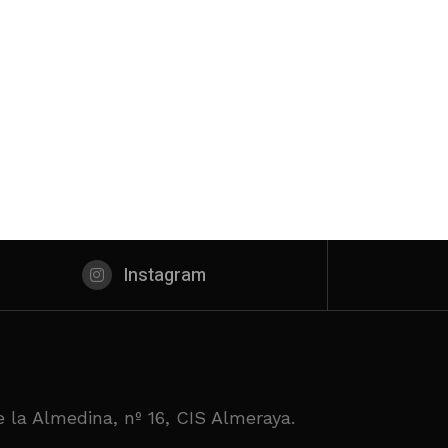
Instagram
 la Almedina, nº 16, CIS Almeraya.