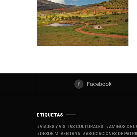
Facebook
ETIQUETAS
VIAJES Y VISITAS CULTURALES
AMIGOS DE L
DESDE MI VENTANA
ASOCIACIONES DE PATR