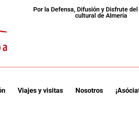
Por la Defensa, Difusión y Disfrute de
cultural de Almería
ón
Viajes y visitas
Nosotros
¡Asócia