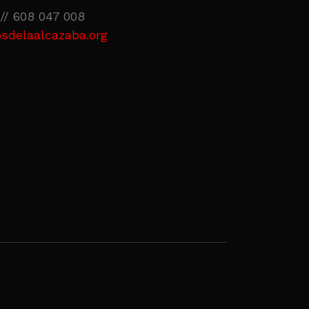
// 608 047 008
sdelaalcazaba.org