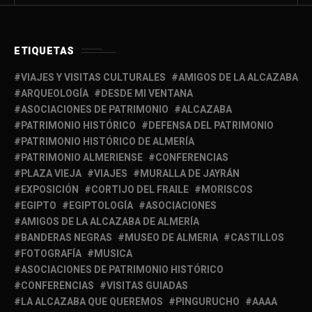
ETIQUETAS
VIAJES Y VISITAS CULTURALES
AMIGOS DE LA ALCAZABA
ARQUEOLOGÍA
DESDE MI VENTANA
ASOCIACIONES DE PATRIMONIO
ALCAZABA
PATRIMONIO HISTÓRICO
DEFENSA DEL PATRIMONIO
PATRIMONIO HISTÓRICO DE ALMERÍA
PATRIMONIO ALMERIENSE
CONFERENCIAS
PLAZA VIEJA
VIAJES
MURALLA DE JAYRÁN
EXPOSICIÓN
CORTIJO DEL FRAILE
MORISCOS
EGIPTO
EGIPTOLOGÍA
ASOCIACIONES
AMIGOS DE LA ALCAZABA DE ALMERÍA
BANDERAS NEGRAS
MUSEO DE ALMERIA
CASTILLOS
FOTOGRAFÍA
MUSICA
ASOCIACIONES DE PATRIMONIO HISTÓRICO
CONFERENCIAS
VISITAS GUIADAS
LA ALCAZABA QUE QUEREMOS
PINGURUCHO
AAAA