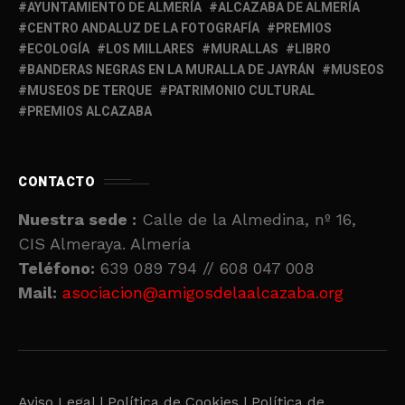
AYUNTAMIENTO DE ALMERÍA
ALCAZABA DE ALMERÍA
CENTRO ANDALUZ DE LA FOTOGRAFÍA
PREMIOS
ECOLOGÍA
LOS MILLARES
MURALLAS
LIBRO
BANDERAS NEGRAS EN LA MURALLA DE JAYRÁN
MUSEOS
MUSEOS DE TERQUE
PATRIMONIO CULTURAL
PREMIOS ALCAZABA
CONTACTO
Nuestra sede :
Calle de la Almedina, nº 16,
CIS Almeraya. Almería
Teléfono:
639 089 794 // 608 047 008
Mail:
asociacion@amigosdelaalcazaba.org
Aviso Legal |
Política de Cookies |
Política de