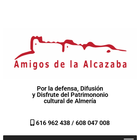
Por la defensa, Difusión
y Disfrute del Patrimononio
cultural de Almería
616 962 438 /
608 047 008