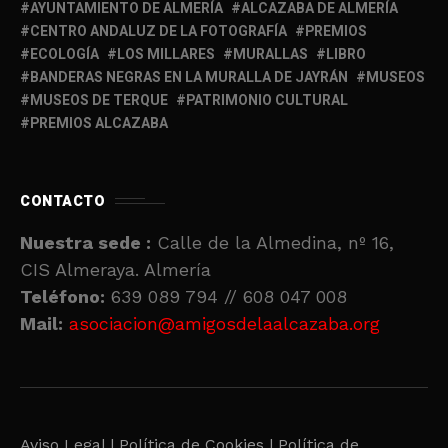
AYUNTAMIENTO DE ALMERÍA
ALCAZABA DE ALMERÍA
CENTRO ANDALUZ DE LA FOTOGRAFÍA
PREMIOS
ECOLOGÍA
LOS MILLARES
MURALLAS
LIBRO
BANDERAS NEGRAS EN LA MURALLA DE JAYRÁN
MUSEOS
MUSEOS DE TERQUE
PATRIMONIO CULTURAL
PREMIOS ALCAZABA
CONTACTO
Nuestra sede :
Calle de la Almedina, nº 16,
CIS Almeraya. Almería
Teléfono:
639 089 794 // 608 047 008
Mail:
asociacion@amigosdelaalcazaba.org
Aviso Legal |
Política de Cookies |
Política de