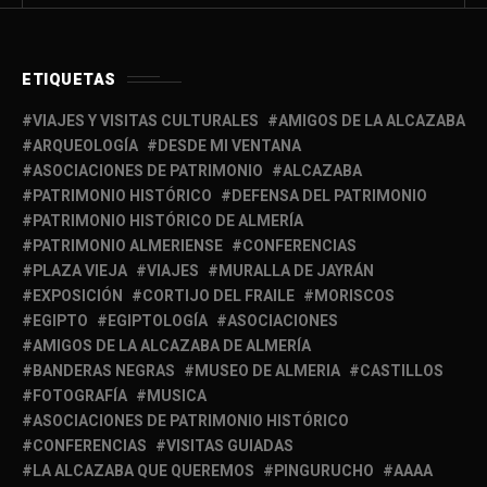
ETIQUETAS
VIAJES Y VISITAS CULTURALES
AMIGOS DE LA ALCAZABA
ARQUEOLOGÍA
DESDE MI VENTANA
ASOCIACIONES DE PATRIMONIO
ALCAZABA
PATRIMONIO HISTÓRICO
DEFENSA DEL PATRIMONIO
PATRIMONIO HISTÓRICO DE ALMERÍA
PATRIMONIO ALMERIENSE
CONFERENCIAS
PLAZA VIEJA
VIAJES
MURALLA DE JAYRÁN
EXPOSICIÓN
CORTIJO DEL FRAILE
MORISCOS
EGIPTO
EGIPTOLOGÍA
ASOCIACIONES
AMIGOS DE LA ALCAZABA DE ALMERÍA
BANDERAS NEGRAS
MUSEO DE ALMERIA
CASTILLOS
FOTOGRAFÍA
MUSICA
ASOCIACIONES DE PATRIMONIO HISTÓRICO
CONFERENCIAS
VISITAS GUIADAS
LA ALCAZABA QUE QUEREMOS
PINGURUCHO
AAAA