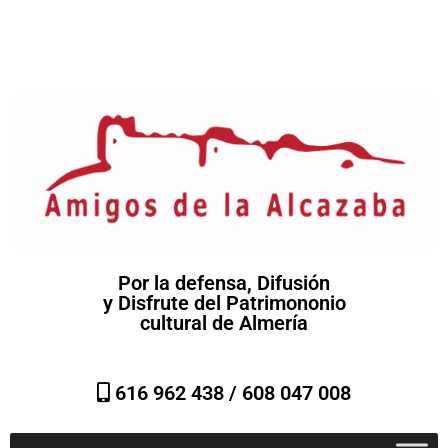
Por la defensa, Difusión
y Disfrute del Patrimononio
cultural de Almería
616 962 438 /
608 047 008