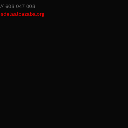
// 608 047 008
sdelaalcazaba.org