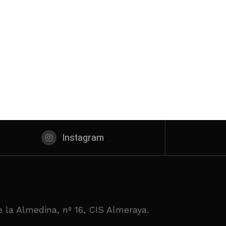
Instagram
 la Almedina, nº 16, CIS Almeraya.