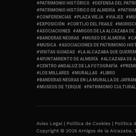
PATRIMONIO HISTÓRICO
DEFENSA DEL PATR
PATRIMONIO HISTÓRICO DE ALMERÍA
PATRIM
CONFERENCIAS
PLAZA VIEJA
VIAJES
MU
EXPOSICIÓN
CORTIJO DEL FRAILE
MORISC
ASOCIACIONES
AMIGOS DE LA ALCAZABA DE
BANDERAS NEGRAS
MUSEO DE ALMERIA
C
MUSICA
ASOCIACIONES DE PATRIMONIO HIS
VISITAS GUIADAS
LA ALCAZABA QUE QUERE
AYUNTAMIENTO DE ALMERÍA
ALCAZABA DE 
CENTRO ANDALUZ DE LA FOTOGRAFÍA
PREM
LOS MILLARES
MURALLAS
LIBRO
BANDERAS NEGRAS EN LA MURALLA DE JAYRÁN
MUSEOS DE TERQUE
PATRIMONIO CULTURAL
Aviso Legal |
Política de Cookies |
Política 
Copyright © 2026 Amigos de la Alcazaba. 