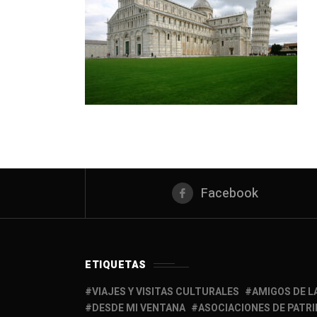
Facebook
ETIQUETAS
VIAJES Y VISITAS CULTURALES
AMIGOS DE L
DESDE MI VENTANA
ASOCIACIONES DE PATR