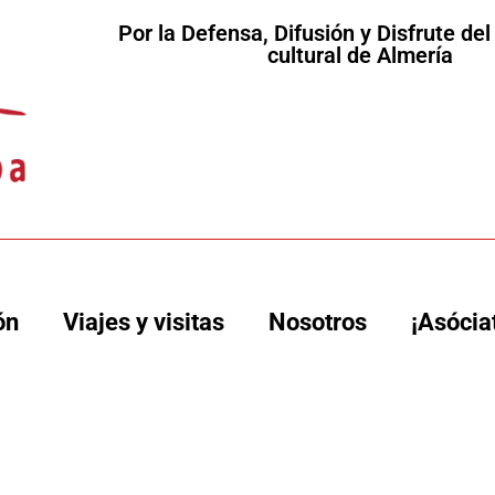
Por la Defensa, Difusión y Disfrute de
cultural de Almería
ón
Viajes y visitas
Nosotros
¡Asócia