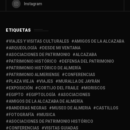
Instagram
ETIQUETAS
VIAJES Y VISITAS CULTURALES
AMIGOS DE LA ALCAZABA
ARQUEOLOGÍA
DESDE MI VENTANA
ASOCIACIONES DE PATRIMONIO
ALCAZABA
PATRIMONIO HISTÓRICO
DEFENSA DEL PATRIMONIO
PATRIMONIO HISTÓRICO DE ALMERÍA
PATRIMONIO ALMERIENSE
CONFERENCIAS
PLAZA VIEJA
VIAJES
MURALLA DE JAYRÁN
EXPOSICIÓN
CORTIJO DEL FRAILE
MORISCOS
EGIPTO
EGIPTOLOGÍA
ASOCIACIONES
AMIGOS DE LA ALCAZABA DE ALMERÍA
BANDERAS NEGRAS
MUSEO DE ALMERIA
CASTILLOS
FOTOGRAFÍA
MUSICA
ASOCIACIONES DE PATRIMONIO HISTÓRICO
CONFERENCIAS
VISITAS GUIADAS