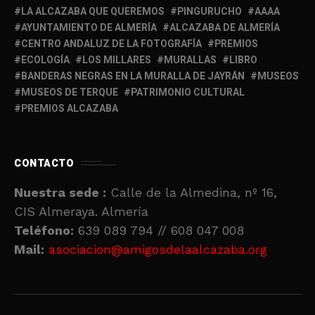
LA ALCAZABA QUE QUEREMOS
PINGURUCHO
AAAA
AYUNTAMIENTO DE ALMERÍA
ALCAZABA DE ALMERÍA
CENTRO ANDALUZ DE LA FOTOGRAFÍA
PREMIOS
ECOLOGÍA
LOS MILLARES
MURALLAS
LIBRO
BANDERAS NEGRAS EN LA MURALLA DE JAYRÁN
MUSEOS
MUSEOS DE TERQUE
PATRIMONIO CULTURAL
PREMIOS ALCAZABA
CONTACTO
Nuestra sede :
Calle de la Almedina, nº 16,
CIS Almeraya. Almería
Teléfono:
639 089 794 // 608 047 008
Mail:
asociacion@amigosdelaalcazaba.org