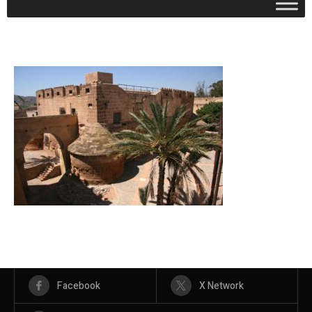
Facebook
X Network