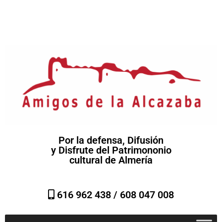
Por la defensa, Difusión
y Disfrute del Patrimononio
cultural de Almería
616 962 438 /
608 047 008