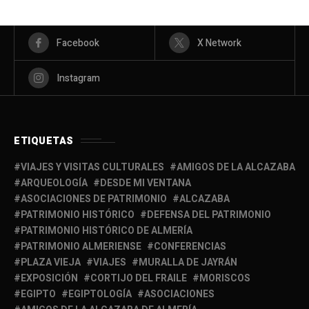
Facebook
X Network
Instagram
ETIQUETAS
VIAJES Y VISITAS CULTURALES
AMIGOS DE LA ALCAZABA
ARQUEOLOGÍA
DESDE MI VENTANA
ASOCIACIONES DE PATRIMONIO
ALCAZABA
PATRIMONIO HISTÓRICO
DEFENSA DEL PATRIMONIO
PATRIMONIO HISTÓRICO DE ALMERÍA
PATRIMONIO ALMERIENSE
CONFERENCIAS
PLAZA VIEJA
VIAJES
MURALLA DE JAYRÁN
EXPOSICIÓN
CORTIJO DEL FRAILE
MORISCOS
EGIPTO
EGIPTOLOGÍA
ASOCIACIONES