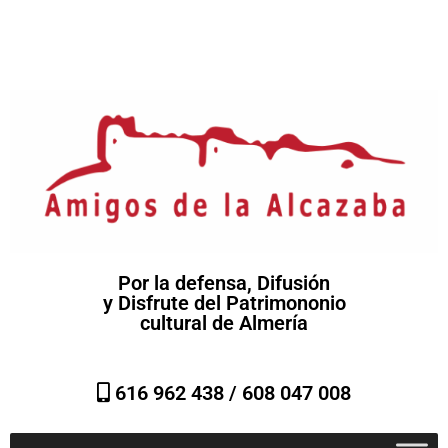
Por la defensa, Difusión
y Disfrute del Patrimononio
cultural de Almería
616 962 438 /
608 047 008