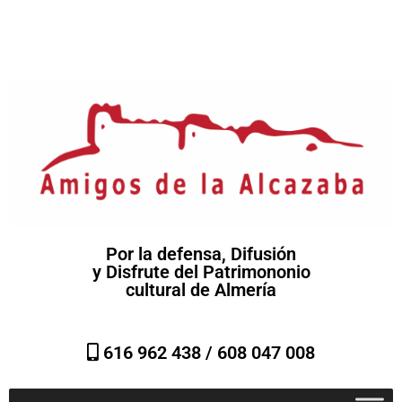
Por la defensa, Difusión
y Disfrute del Patrimononio
cultural de Almería
616 962 438 /
608 047 008