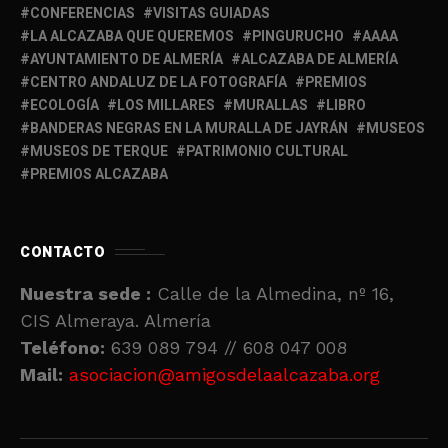
CONFERENCIAS
VISITAS GUIADAS
LA ALCAZABA QUE QUEREMOS
PINGURUCHO
AAAA
AYUNTAMIENTO DE ALMERÍA
ALCAZABA DE ALMERÍA
CENTRO ANDALUZ DE LA FOTOGRAFÍA
PREMIOS
ECOLOGÍA
LOS MILLARES
MURALLAS
LIBRO
BANDERAS NEGRAS EN LA MURALLA DE JAYRÁN
MUSEOS
MUSEOS DE TERQUE
PATRIMONIO CULTURAL
PREMIOS ALCAZABA
CONTACTO
Nuestra sede :
Calle de la Almedina, nº 16,
CIS Almeraya. Almería
Teléfono:
639 089 794 // 608 047 008
Mail:
asociacion@amigosdelaalcazaba.org