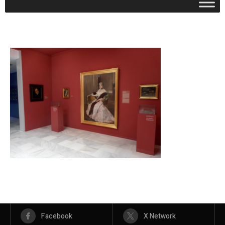
Facebook
X Network