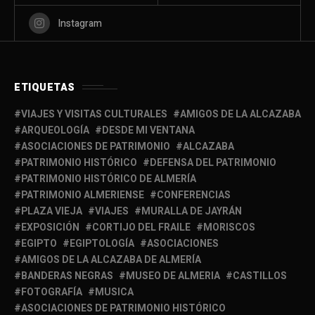
Instagram
ETIQUETAS
VIAJES Y VISITAS CULTURALES
AMIGOS DE LA ALCAZABA
ARQUEOLOGÍA
DESDE MI VENTANA
ASOCIACIONES DE PATRIMONIO
ALCAZABA
PATRIMONIO HISTÓRICO
DEFENSA DEL PATRIMONIO
PATRIMONIO HISTÓRICO DE ALMERÍA
PATRIMONIO ALMERIENSE
CONFERENCIAS
PLAZA VIEJA
VIAJES
MURALLA DE JAYRÁN
EXPOSICIÓN
CORTIJO DEL FRAILE
MORISCOS
EGIPTO
EGIPTOLOGÍA
ASOCIACIONES
AMIGOS DE LA ALCAZABA DE ALMERÍA
BANDERAS NEGRAS
MUSEO DE ALMERIA
CASTILLOS
FOTOGRAFÍA
MUSICA
ASOCIACIONES DE PATRIMONIO HISTÓRICO