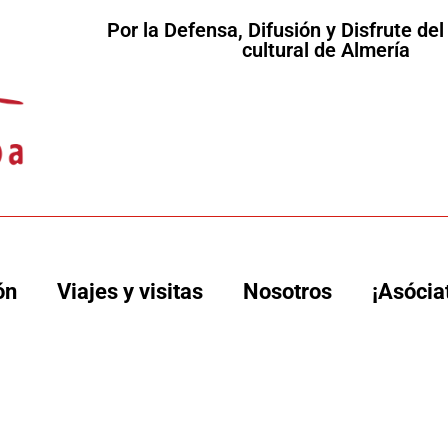
Por la Defensa, Difusión y Disfrute de
cultural de Almería
ón
Viajes y visitas
Nosotros
¡Asócia