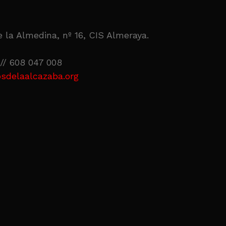
 la Almedina, nº 16, CIS Almeraya.
// 608 047 008
sdelaalcazaba.org