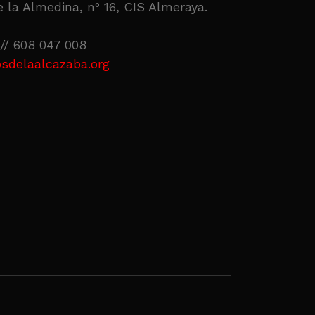
 la Almedina, nº 16, CIS Almeraya.
// 608 047 008
sdelaalcazaba.org