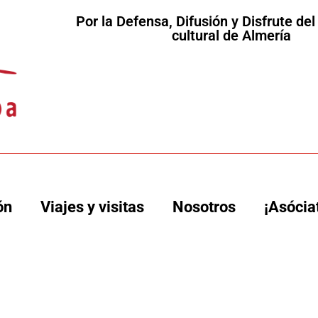
Por la Defensa, Difusión y Disfrute de
cultural de Almería
ón
Viajes y visitas
Nosotros
¡Asócia