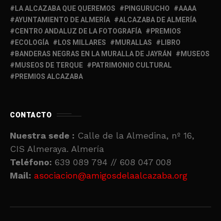
LA ALCAZABA QUE QUEREMOS
PINGURUCHO
AAAA
AYUNTAMIENTO DE ALMERÍA
ALCAZABA DE ALMERÍA
CENTRO ANDALUZ DE LA FOTOGRAFÍA
PREMIOS
ECOLOGÍA
LOS MILLARES
MURALLAS
LIBRO
BANDERAS NEGRAS EN LA MURALLA DE JAYRÁN
MUSEOS
MUSEOS DE TERQUE
PATRIMONIO CULTURAL
PREMIOS ALCAZABA
CONTACTO
Nuestra sede :
Calle de la Almedina, nº 16,
CIS Almeraya. Almería
Teléfono:
639 089 794 // 608 047 008
Mail:
asociacion@amigosdelaalcazaba.org