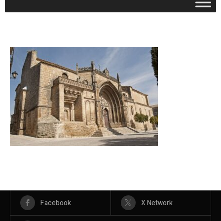
Facebook
X Network