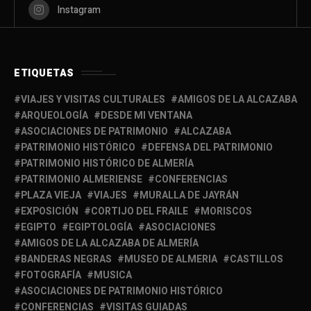
Instagram
ETIQUETAS
VIAJES Y VISITAS CULTURALES
AMIGOS DE LA ALCAZABA
ARQUEOLOGÍA
DESDE MI VENTANA
ASOCIACIONES DE PATRIMONIO
ALCAZABA
PATRIMONIO HISTÓRICO
DEFENSA DEL PATRIMONIO
PATRIMONIO HISTÓRICO DE ALMERÍA
PATRIMONIO ALMERIENSE
CONFERENCIAS
PLAZA VIEJA
VIAJES
MURALLA DE JAYRÁN
EXPOSICIÓN
CORTIJO DEL FRAILE
MORISCOS
EGIPTO
EGIPTOLOGÍA
ASOCIACIONES
AMIGOS DE LA ALCAZABA DE ALMERÍA
BANDERAS NEGRAS
MUSEO DE ALMERIA
CASTILLOS
FOTOGRAFÍA
MUSICA
ASOCIACIONES DE PATRIMONIO HISTÓRICO
CONFERENCIAS
VISITAS GUIADAS