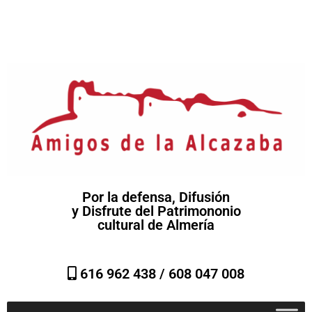
Por la defensa, Difusión
y Disfrute del Patrimononio
cultural de Almería
616 962 438 /
608 047 008