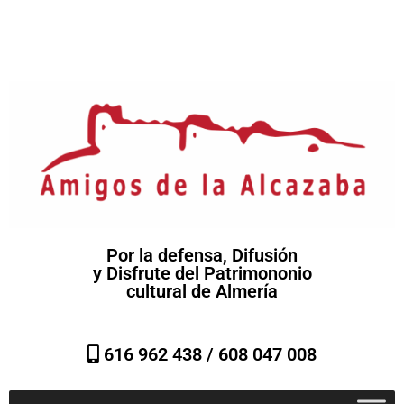
Por la defensa, Difusión
y Disfrute del Patrimononio
cultural de Almería
616 962 438 /
608 047 008