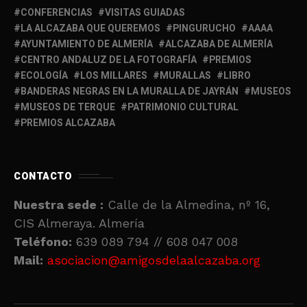
CONFERENCIAS
VISITAS GUIADAS
LA ALCAZABA QUE QUEREMOS
PINGURUCHO
AAAA
AYUNTAMIENTO DE ALMERÍA
ALCAZABA DE ALMERÍA
CENTRO ANDALUZ DE LA FOTOGRAFÍA
PREMIOS
ECOLOGÍA
LOS MILLARES
MURALLAS
LIBRO
BANDERAS NEGRAS EN LA MURALLA DE JAYRÁN
MUSEOS
MUSEOS DE TERQUE
PATRIMONIO CULTURAL
PREMIOS ALCAZABA
CONTACTO
Nuestra sede :
Calle de la Almedina, nº 16,
CIS Almeraya. Almería
Teléfono:
639 089 794 // 608 047 008
Mail:
asociacion@amigosdelaalcazaba.org