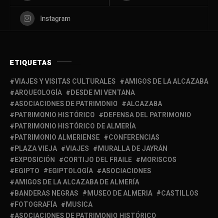
Instagram
ETIQUETAS
VIAJES Y VISITAS CULTURALES
AMIGOS DE LA ALCAZABA
ARQUEOLOGÍA
DESDE MI VENTANA
ASOCIACIONES DE PATRIMONIO
ALCAZABA
PATRIMONIO HISTÓRICO
DEFENSA DEL PATRIMONIO
PATRIMONIO HISTÓRICO DE ALMERÍA
PATRIMONIO ALMERIENSE
CONFERENCIAS
PLAZA VIEJA
VIAJES
MURALLA DE JAYRÁN
EXPOSICIÓN
CORTIJO DEL FRAILE
MORISCOS
EGIPTO
EGIPTOLOGÍA
ASOCIACIONES
AMIGOS DE LA ALCAZABA DE ALMERÍA
BANDERAS NEGRAS
MUSEO DE ALMERIA
CASTILLOS
FOTOGRAFÍA
MUSICA
ASOCIACIONES DE PATRIMONIO HISTÓRICO