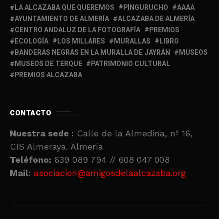
LA ALCAZABA QUE QUEREMOS
PINGURUCHO
AAAA
AYUNTAMIENTO DE ALMERÍA
ALCAZABA DE ALMERÍA
CENTRO ANDALUZ DE LA FOTOGRAFÍA
PREMIOS
ECOLOGÍA
LOS MILLARES
MURALLAS
LIBRO
BANDERAS NEGRAS EN LA MURALLA DE JAYRÁN
MUSEOS
MUSEOS DE TERQUE
PATRIMONIO CULTURAL
PREMIOS ALCAZABA
CONTACTO
Nuestra sede :
Calle de la Almedina, nº 16,
CIS Almeraya. Almería
Teléfono:
639 089 794 // 608 047 008
Mail:
asociacion@amigosdelaalcazaba.org