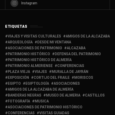
Instagram
ETIQUETAS
VIAJES Y VISITAS CULTURALES
AMIGOS DE LA ALCAZABA
ARQUEOLOGÍA
DESDE MI VENTANA
ASOCIACIONES DE PATRIMONIO
ALCAZABA
PATRIMONIO HISTÓRICO
DEFENSA DEL PATRIMONIO
PATRIMONIO HISTÓRICO DE ALMERÍA
PATRIMONIO ALMERIENSE
CONFERENCIAS
PLAZA VIEJA
VIAJES
MURALLA DE JAYRÁN
EXPOSICIÓN
CORTIJO DEL FRAILE
MORISCOS
EGIPTO
EGIPTOLOGÍA
ASOCIACIONES
AMIGOS DE LA ALCAZABA DE ALMERÍA
BANDERAS NEGRAS
MUSEO DE ALMERIA
CASTILLOS
FOTOGRAFÍA
MUSICA
ASOCIACIONES DE PATRIMONIO HISTÓRICO
CONFERENCIAS
VISITAS GUIADAS