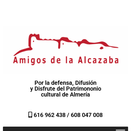
Por la defensa, Difusión
y Disfrute del Patrimononio
cultural de Almería
616 962 438 /
608 047 008