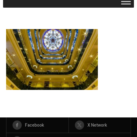
Facebook
X Network