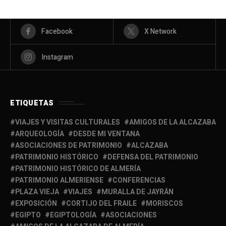
Facebook
X Network
Instagram
ETIQUETAS
VIAJES Y VISITAS CULTURALES
AMIGOS DE LA ALCAZABA
ARQUEOLOGÍA
DESDE MI VENTANA
ASOCIACIONES DE PATRIMONIO
ALCAZABA
PATRIMONIO HISTÓRICO
DEFENSA DEL PATRIMONIO
PATRIMONIO HISTÓRICO DE ALMERÍA
PATRIMONIO ALMERIENSE
CONFERENCIAS
PLAZA VIEJA
VIAJES
MURALLA DE JAYRÁN
EXPOSICIÓN
CORTIJO DEL FRAILE
MORISCOS
EGIPTO
EGIPTOLOGÍA
ASOCIACIONES