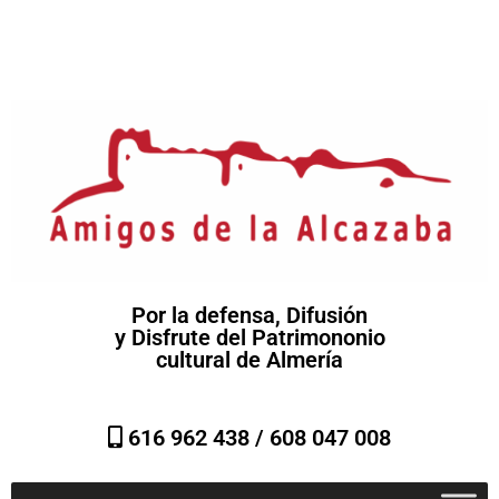
Por la defensa, Difusión
y Disfrute del Patrimononio
cultural de Almería
616 962 438 /
608 047 008