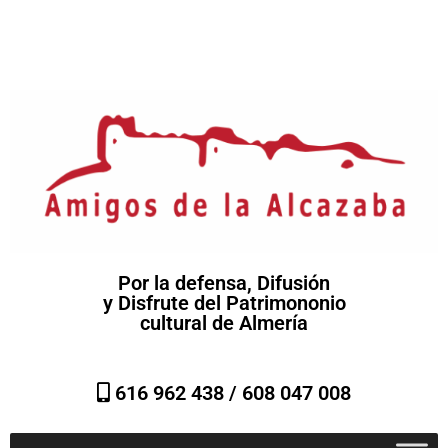
Por la defensa, Difusión
y Disfrute del Patrimononio
cultural de Almería
616 962 438 /
608 047 008