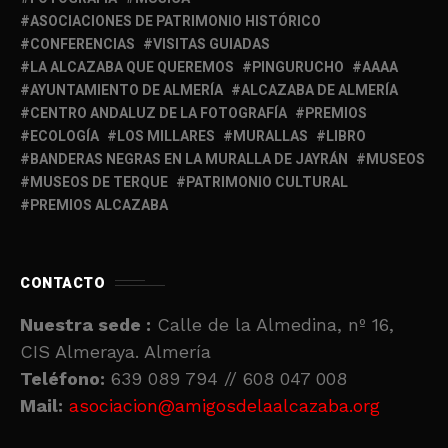
ASOCIACIONES DE PATRIMONIO HISTÓRICO
CONFERENCIAS
VISITAS GUIADAS
LA ALCAZABA QUE QUEREMOS
PINGURUCHO
AAAA
AYUNTAMIENTO DE ALMERÍA
ALCAZABA DE ALMERÍA
CENTRO ANDALUZ DE LA FOTOGRAFÍA
PREMIOS
ECOLOGÍA
LOS MILLARES
MURALLAS
LIBRO
BANDERAS NEGRAS EN LA MURALLA DE JAYRÁN
MUSEOS
MUSEOS DE TERQUE
PATRIMONIO CULTURAL
PREMIOS ALCAZABA
CONTACTO
Nuestra sede :
Calle de la Almedina, nº 16,
CIS Almeraya. Almería
Teléfono:
639 089 794 // 608 047 008
Mail:
asociacion@amigosdelaalcazaba.org