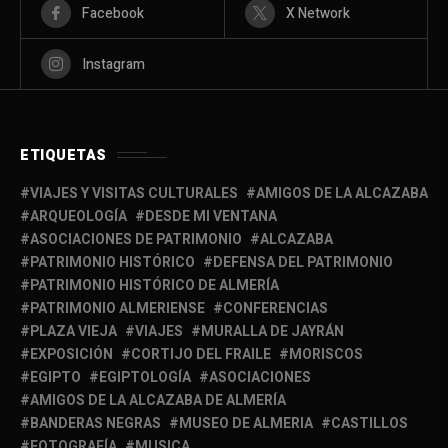
Facebook
X Network
Instagram
ETIQUETAS
VIAJES Y VISITAS CULTURALES
AMIGOS DE LA ALCAZABA
ARQUEOLOGÍA
DESDE MI VENTANA
ASOCIACIONES DE PATRIMONIO
ALCAZABA
PATRIMONIO HISTÓRICO
DEFENSA DEL PATRIMONIO
PATRIMONIO HISTÓRICO DE ALMERÍA
PATRIMONIO ALMERIENSE
CONFERENCIAS
PLAZA VIEJA
VIAJES
MURALLA DE JAYRÁN
EXPOSICIÓN
CORTIJO DEL FRAILE
MORISCOS
EGIPTO
EGIPTOLOGÍA
ASOCIACIONES
AMIGOS DE LA ALCAZABA DE ALMERÍA
BANDERAS NEGRAS
MUSEO DE ALMERIA
CASTILLOS
FOTOGRAFÍA
MUSICA