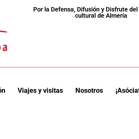
Por la Defensa, Difusión y Disfrute de
cultural de Almería
ón
Viajes y visitas
Nosotros
¡Asócia