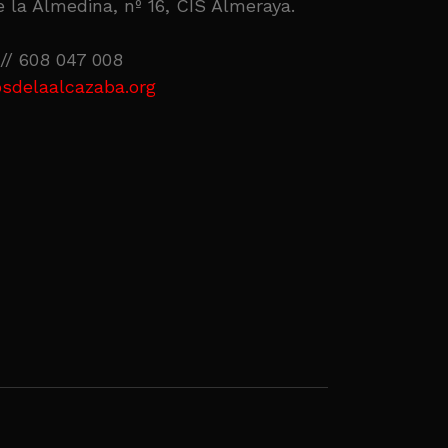
 la Almedina, nº 16, CIS Almeraya.
// 608 047 008
sdelaalcazaba.org