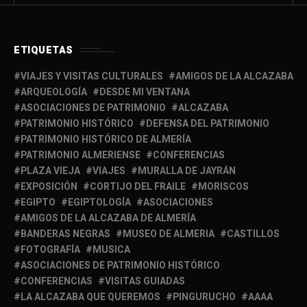
ETIQUETAS
VIAJES Y VISITAS CULTURALES
AMIGOS DE LA ALCAZABA
ARQUEOLOGÍA
DESDE MI VENTANA
ASOCIACIONES DE PATRIMONIO
ALCAZABA
PATRIMONIO HISTÓRICO
DEFENSA DEL PATRIMONIO
PATRIMONIO HISTÓRICO DE ALMERÍA
PATRIMONIO ALMERIENSE
CONFERENCIAS
PLAZA VIEJA
VIAJES
MURALLA DE JAYRÁN
EXPOSICIÓN
CORTIJO DEL FRAILE
MORISCOS
EGIPTO
EGIPTOLOGÍA
ASOCIACIONES
AMIGOS DE LA ALCAZABA DE ALMERÍA
BANDERAS NEGRAS
MUSEO DE ALMERIA
CASTILLOS
FOTOGRAFÍA
MUSICA
ASOCIACIONES DE PATRIMONIO HISTÓRICO
CONFERENCIAS
VISITAS GUIADAS
LA ALCAZABA QUE QUEREMOS
PINGURUCHO
AAAA