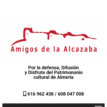
Por la defensa, Difusión
y Disfrute del Patrimononio
cultural de Almería
616 962 438 /
608 047 008