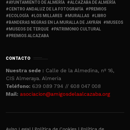
AYUNTAMIENTO DE ALMERÍA
ALCAZABA DE ALMERÍA
CENTRO ANDALUZ DE LA FOTOGRAFÍA
PREMIOS
ECOLOGÍA
LOS MILLARES
MURALLAS
LIBRO
BANDERAS NEGRAS EN LA MURALLA DE JAYRÁN
MUSEOS
MUSEOS DE TERQUE
PATRIMONIO CULTURAL
PREMIOS ALCAZABA
CONTACTO
Nuestra sede :
Calle de la Almedina, nº 16,
CIS Almeraya. Almería
Teléfono:
639 089 794 // 608 047 008
Mail:
asociacion@amigosdelaalcazaba.org
Aviso Legal |
Política de Cookies |
Política de