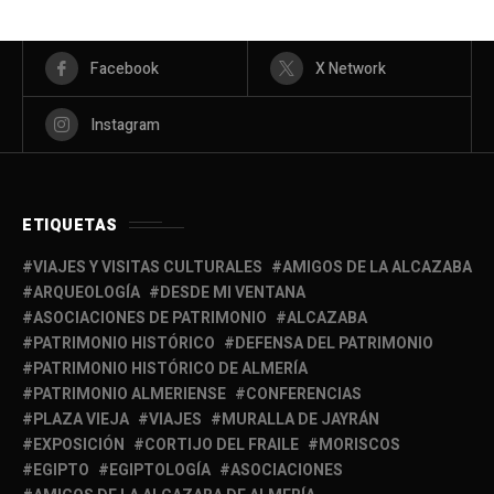
Facebook
X Network
Instagram
ETIQUETAS
VIAJES Y VISITAS CULTURALES
AMIGOS DE LA ALCAZABA
ARQUEOLOGÍA
DESDE MI VENTANA
ASOCIACIONES DE PATRIMONIO
ALCAZABA
PATRIMONIO HISTÓRICO
DEFENSA DEL PATRIMONIO
PATRIMONIO HISTÓRICO DE ALMERÍA
PATRIMONIO ALMERIENSE
CONFERENCIAS
PLAZA VIEJA
VIAJES
MURALLA DE JAYRÁN
EXPOSICIÓN
CORTIJO DEL FRAILE
MORISCOS
EGIPTO
EGIPTOLOGÍA
ASOCIACIONES