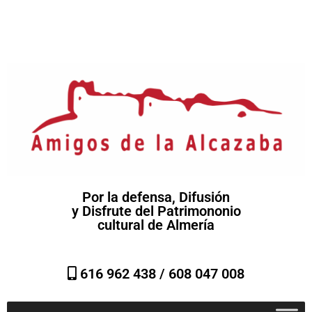
Por la defensa, Difusión
y Disfrute del Patrimononio
cultural de Almería
616 962 438 /
608 047 008